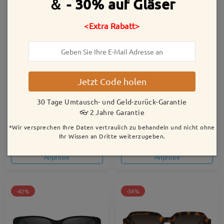
＆ - 30% auf Gläser
<Extra Rabatt>
Jetzt Code holen
30 Tage Umtausch- und Geld-zurück-Garantie
👓 2 Jahre Garantie
*Wir versprechen Ihre Daten vertraulich zu behandeln und nicht ohne
S59274
TR98866
Ihr Wissen an Dritte weiterzugeben.
22,00 €
22,00 €
38,99 €
38,99 €
Anprobe
Anprobe
-42%
-34%