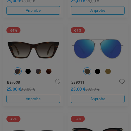
25,00 €
25,00 €
38,00 €
38,00 €
Anprobe
Anprobe
-34%
-37%
Bay008
S39011
25,00 €
25,00 €
38,00 €
39,99 €
Anprobe
Anprobe
-45%
-37%