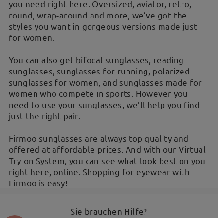
you need right here. Oversized, aviator, retro,
round, wrap-around and more, we’ve got the
styles you want in gorgeous versions made just
for women.
You can also get bifocal sunglasses, reading
sunglasses, sunglasses for running, polarized
sunglasses for women, and sunglasses made for
women who compete in sports. However you
need to use your sunglasses, we’ll help you find
just the right pair.
Firmoo sunglasses are always top quality and
offered at affordable prices. And with our Virtual
Try-on System, you can see what look best on you
right here, online. Shopping for eyewear with
Firmoo is easy!
Sie brauchen Hilfe?