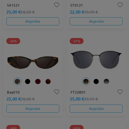
S41321
ST0121
25,00 €
22,00 €
38,00 €
39,99 €
Anprobe
Anprobe
-34%
-37%
Bay010
FT26801
25,00 €
25,00 €
38,00 €
39,99 €
Anprobe
Anprobe
-34%
-36%