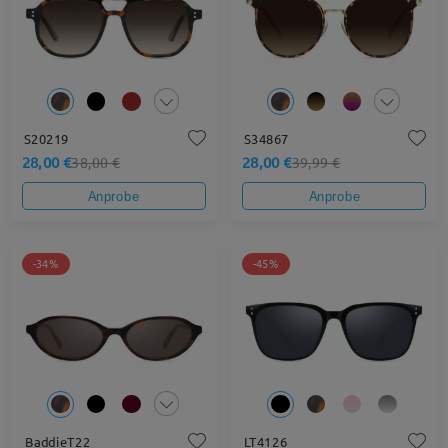
S20219
S34867
28,00 €
28,00 €
38,00 €
39,99 €
Anprobe
Anprobe
-34%
-45%
BaddieT22
LT4126