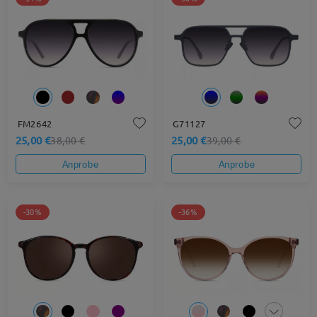
FM2642
G71127
25,00 €
25,00 €
38,00 €
39,00 €
Anprobe
Anprobe
-30%
-36%