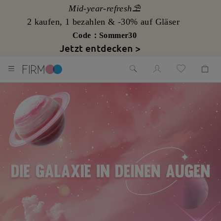
Mid-year-refresh⛱️
2 kaufen, 1 bezahlen & -30% auf Gläser
Code：Sommer30
Jetzt entdecken >