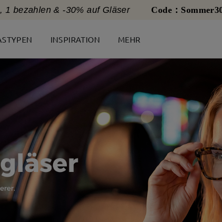
, 1 bezahlen & -30% auf Gläser
Code：Sommer3
ASTYPEN
INSPIRATION
MEHR