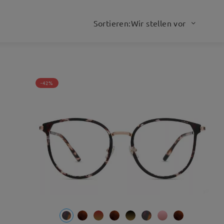
, insbesondere wenn Sie
Sortieren:Wir stellen vor
-42%