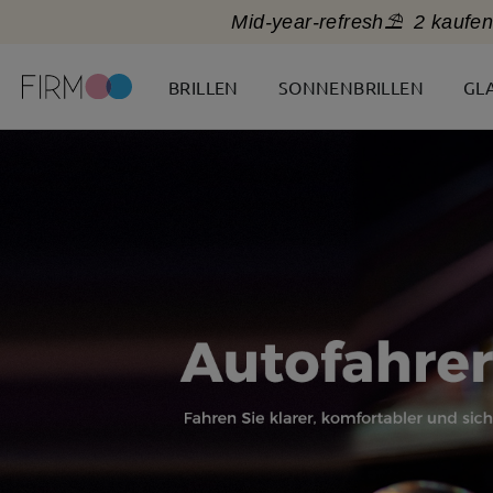
Mid-year-refresh⛱️
2 kaufen
BRILLEN
SONNENBRILLEN
GL