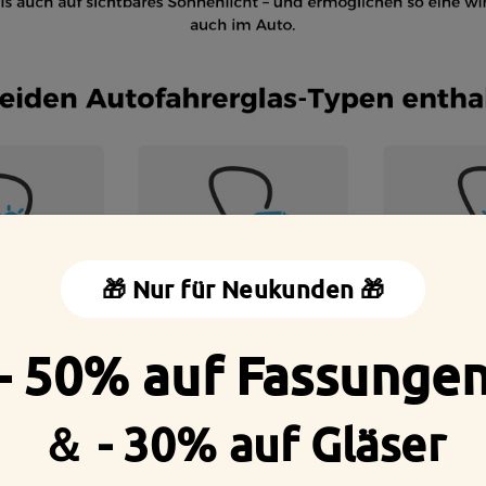
🎁 Nur für Neukunden 🎁
- 50% auf Fassunge
＆ - 30% auf Gläser