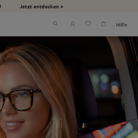
Jetzt entdecken >
0
Hilfe