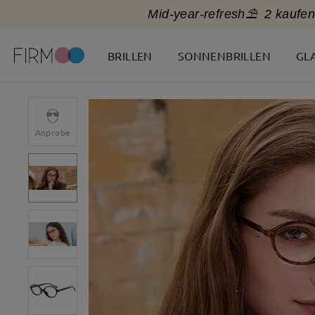
Mid-year-refresh⛱️
2 kaufen
BRILLEN
SONNENBRILLEN
GL
Anprobe