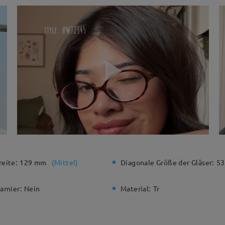
eite:
129 mm
(
Mittel
)
Diagonale Größe der Gläser:
5
arnier:
Nein
Material:
Tr