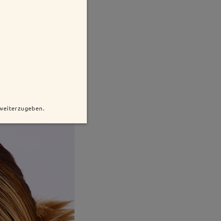
 weiterzugeben.