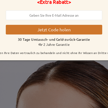
<Extra Rabatt>
Jetzt Code holen
30 Tage Umtausch- und Geld-zurück-Garantie
👓 2 Jahre Garantie
en Ihre Daten vertraulich zu behandeln und nicht ohne Ihr Wissen an Dritte