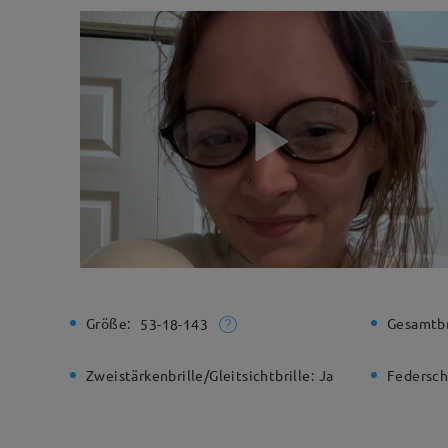
Größe:
Gesamtbr
53-18-143
Zweistärkenbrille/Gleitsichtbrille:
Ja
Federsch