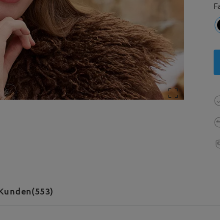
F
Kunden(553)