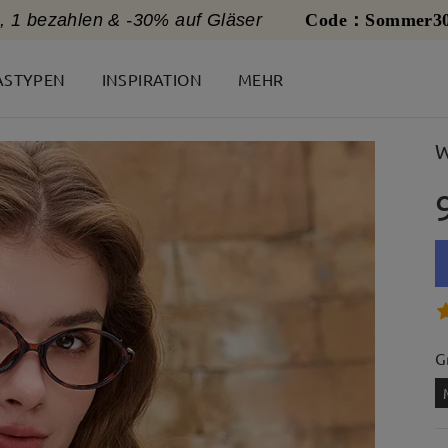
, 1 bezahlen & -30% auf Gläser
Code：Sommer3
ASTYPEN
INSPIRATION
MEHR
W
G