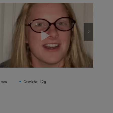
3 mm
Gewicht:
12g