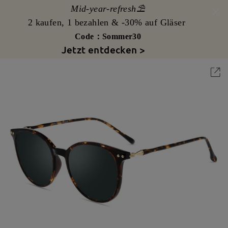
Mid-year-refresh⛱️
2 kaufen, 1 bezahlen & -30% auf Gläser
Code：Sommer30
Jetzt entdecken >