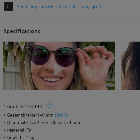
L
Anleitung zum Messen der Fassungsgröße
Specifications
Größe:
52-18-148
Gesamtbreite:
140 mm
(
Groß
)
Diagonale Größe der Gläser:
54 mm
Material:
Tr
Gewicht:
15g