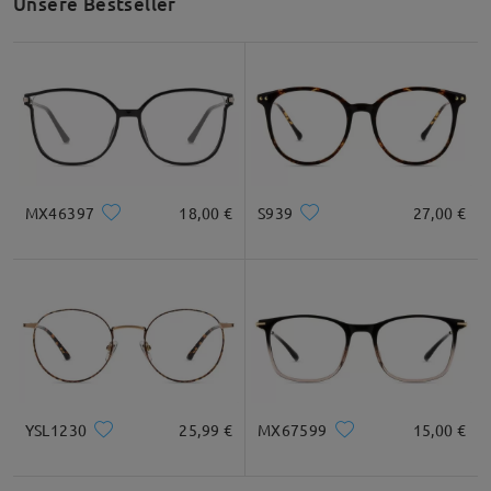
Unsere Bestseller
MX46397
18,00 €
S939
27,00 €
YSL1230
25,99 €
MX67599
15,00 €