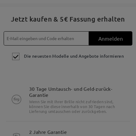
Jetzt kaufen & 5€ Fassung erhalten
Anmelden
Die neuesten Modelle und Angebote informieren
30 Tage Umtausch- und Geld-zurück-
Garantie
Wenn Sie mit Ihrer Brille nicht zufrieden sind,
können Sie diese innerhalb von 30 Tagen nach
Lieferung umtauschen oder zurückgeben.
2 Jahre Garantie