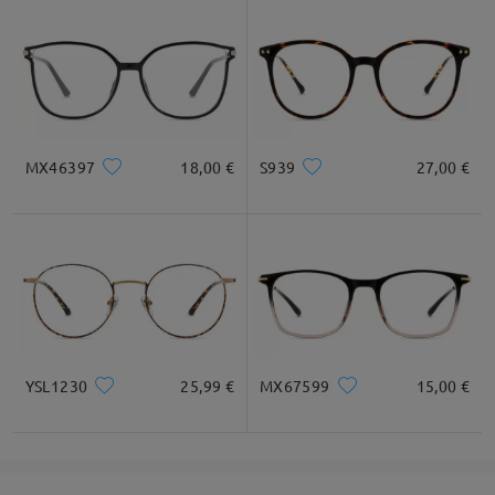
MX46397
18,00 €
S939
27,00 €
YSL1230
25,99 €
MX67599
15,00 €