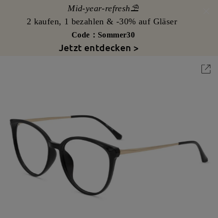
Mid-year-refresh⛱️
2 kaufen, 1 bezahlen & -30% auf Gläser
Code：Sommer30
Jetzt entdecken >