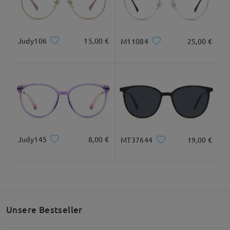
Geliefert
anzeigen
Bewertung schreiben
Judy106
15,00 €
M11084
25,00 €
Judy145
8,00 €
MT37644
19,00 €
Unsere Bestseller