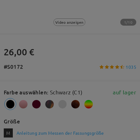
1/10
Video anzeigen
26,00 €
#S0172
1035
Farbe auswählen
:
Schwarz (C1)
auf lager
Größe
M
Anleitung zum Messen der Fassungsgröße