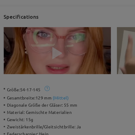
Specifications
Größe:
54-17-145
Gesamtbreite:
129 mm
(
Mittel
)
Diagonale Größe der Gläser:
55 mm
Material:
Gemischte Materialien
Gewicht:
15g
Zweistärkenbrille/Gleitsichtbrille:
Ja
Federscharnier:
Nein