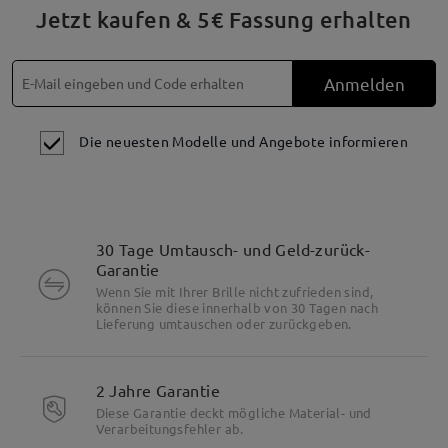
Jetzt kaufen & 5€ Fassung erhalten
Anmelden
Die neuesten Modelle und Angebote informieren
30 Tage Umtausch- und Geld-zurück-
Garantie
Wenn Sie mit Ihrer Brille nicht zufrieden sind,
können Sie diese innerhalb von 30 Tagen nach
Lieferung umtauschen oder zurückgeben.
2 Jahre Garantie
Diese Garantie deckt mögliche Material- und
Verarbeitungsfehler ab.