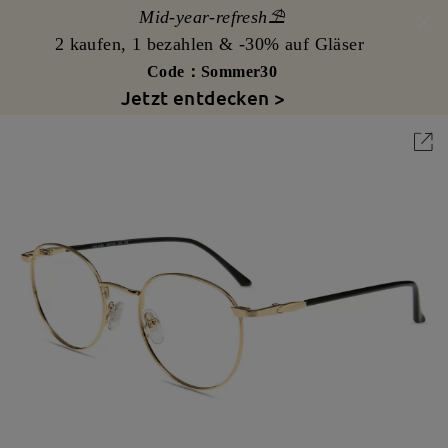
Mid-year-refresh⛱️
2 kaufen, 1 bezahlen & -30% auf Gläser
Code：Sommer30
Jetzt entdecken >