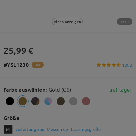
1/10
Video anzeigen
25,99 €
#YSL1230
1202
Hot
Farbe auswählen
:
Gold (C6)
auf lager
Größe
M
Anleitung zum Messen der Fassungsgröße