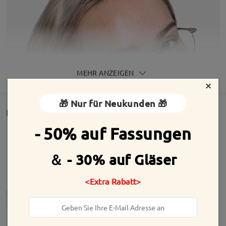
MEHR ANZEIGEN
×
🎁 Nur für Neukunden 🎁
Detail
- 50% auf Fassungen
＆ - 30% auf Gläser
<Extra Rabatt>