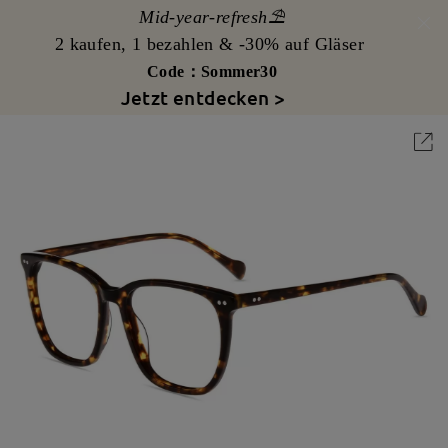
Mid-year-refresh⛱️
2 kaufen, 1 bezahlen & -30% auf Gläser
Code：Sommer30
Jetzt entdecken >