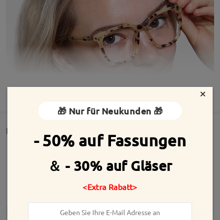
×
MEHR ANZEIGEN
🎁 Nur für Neukunden 🎁
Detail
- 50% auf Fassungen
＆ - 30% auf Gläser
<Extra Rabatt>