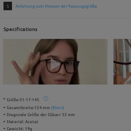
S
Anleitung zum Messen der Fassungsgröße
Specifications
Größe:
51-17-145
Gesamtbreite:
124 mm
(
Klein
)
Diagonale Größe der Gläser:
53 mm
Material:
Acetat
Gewicht:
19g