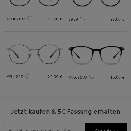
MX46397
18,00 €
S939
27,00 €
YSL1230
25,99 €
MX67599
15,00 €
Jetzt kaufen & 5€ Fassung erhalten
Besonderheiten
Anmelden