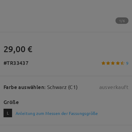
1/6
29,00 €
#TR33437
9
Farbe auswählen
:
Schwarz (C1)
ausverkauft
Größe
L
Anleitung zum Messen der Fassungsgröße