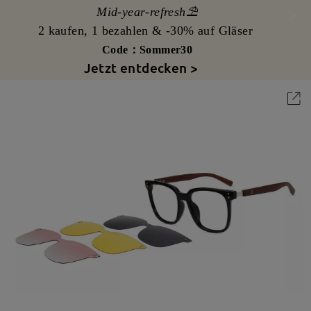
Mid-year-refresh⛱️
2 kaufen, 1 bezahlen & -30% auf Gläser
Code：Sommer30
Jetzt entdecken >