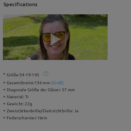
Specifications
Größe:
54-19-145
Gesamtbreite:
136 mm
(
Groß
)
Diagonale Größe der Gläser:
57 mm
Material:
Tr
Gewicht:
22g
Zweistärkenbrille/Gleitsichtbrille:
Ja
Federscharnier:
Nein