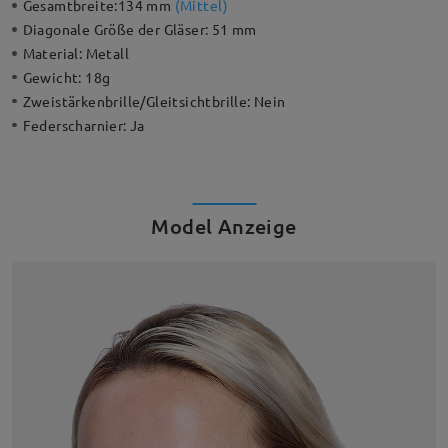
Gesamtbreite:
134 mm
(
Mittel
)
Diagonale Größe der Gläser:
51 mm
Material:
Metall
Gewicht:
18g
Zweistärkenbrille/Gleitsichtbrille:
Nein
Federscharnier:
Ja
Model Anzeige