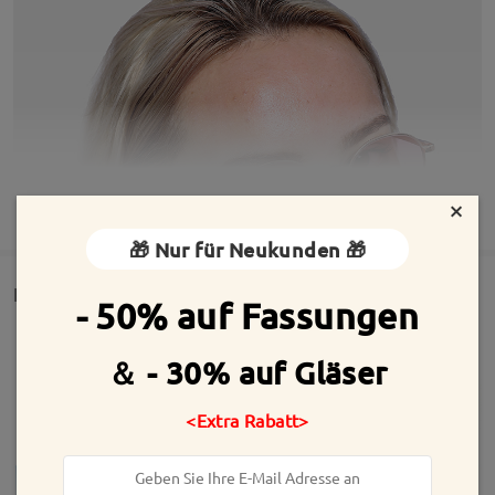
×
MEHR ANZEIGEN
🎁 Nur für Neukunden 🎁
Detail
- 50% auf Fassungen
＆ - 30% auf Gläser
<Extra Rabatt>