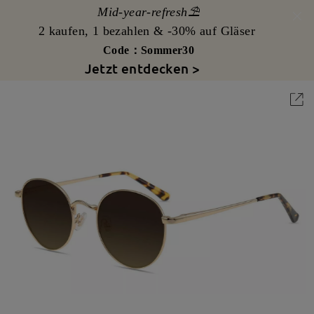
Mid-year-refresh⛱️
2 kaufen, 1 bezahlen & -30% auf Gläser
Code：Sommer30
Jetzt entdecken >