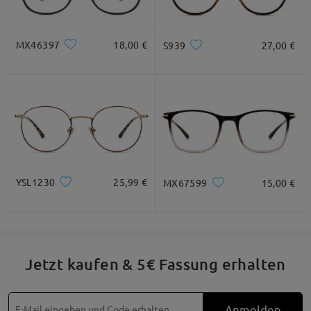
MX46397
18,00 €
S939
27,00 €
YSL1230
25,99 €
MX67599
15,00 €
Jetzt kaufen & 5€ Fassung erhalten
Anmelden