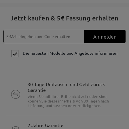
Jetzt kaufen & 5€ Fassung erhalten
Anmelden
Die neuesten Modelle und Angebote informieren
30 Tage Umtausch- und Geld-zurück-
Garantie
Wenn Sie mit Ihrer Brille nicht zufrieden sind,
können Sie diese innerhalb von 30 Tagen nach
Lieferung umtauschen oder zurückgeben.
2 Jahre Garantie