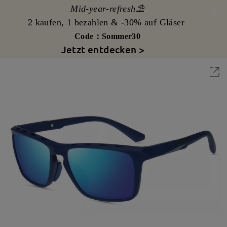
Mid-year-refresh⛱️
2 kaufen, 1 bezahlen & -30% auf Gläser
Code：Sommer30
Jetzt entdecken >