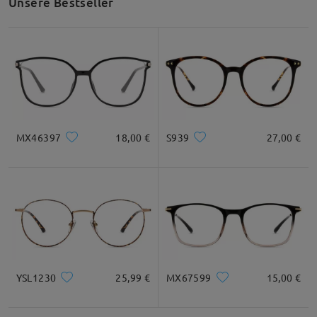
Unsere Bestseller
MX46397
18,00 €
S939
27,00 €
YSL1230
25,99 €
MX67599
15,00 €