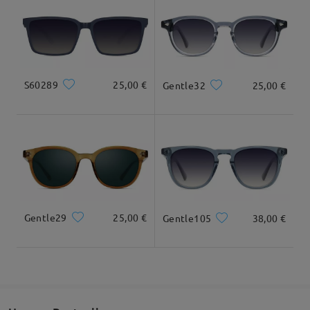
Geliefert
S60289
25,00 €
Gentle32
25,00 €
Gentle29
25,00 €
Gentle105
38,00 €