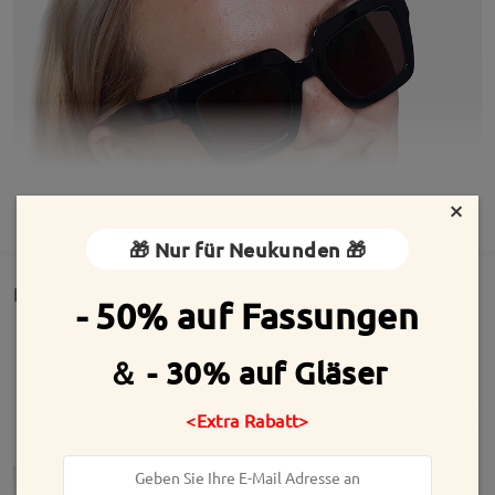
×
MEHR ANZEIGEN
🎁 Nur für Neukunden 🎁
Detail
- 50% auf Fassungen
＆ - 30% auf Gläser
<Extra Rabatt>