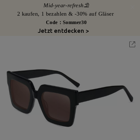
Mid-year-refresh⛱️
2 kaufen, 1 bezahlen & -30% auf Gläser
Code：Sommer30
Jetzt entdecken >