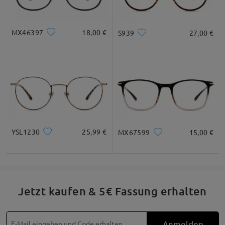
Alle Bewertungen
MX46397
18,00 €
S939
27,00 €
anzeigen
Bewertung schreiben
YSL1230
25,99 €
MX67599
15,00 €
Jetzt kaufen & 5€ Fassung erhalten
Besonderheiten
Anmelden