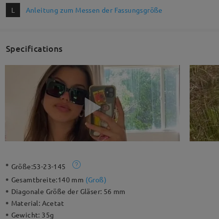
L
Anleitung zum Messen der Fassungsgröße
Specifications
Größe:
53-23-145
Gesamtbreite:
140 mm
(
Groß
)
Diagonale Größe der Gläser:
56 mm
Material:
Acetat
Gewicht:
35g