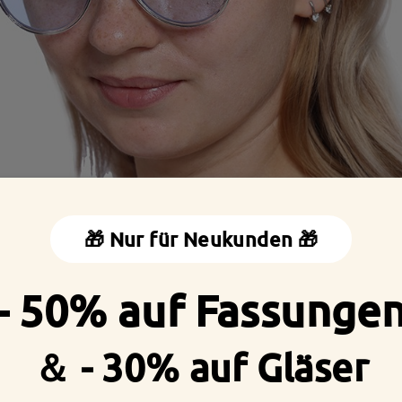
🎁 Nur für Neukunden 🎁
- 50% auf Fassunge
＆ - 30% auf Gläser