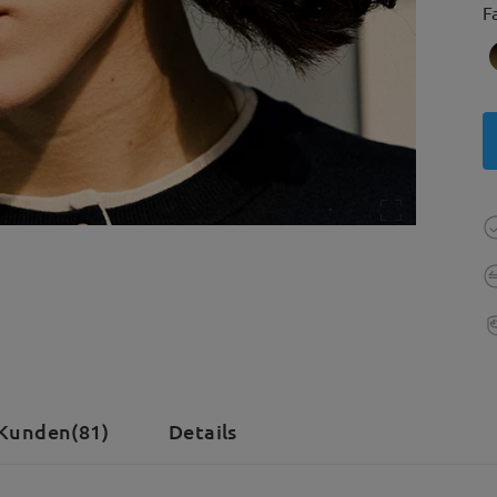
F
Kunden(81)
Details