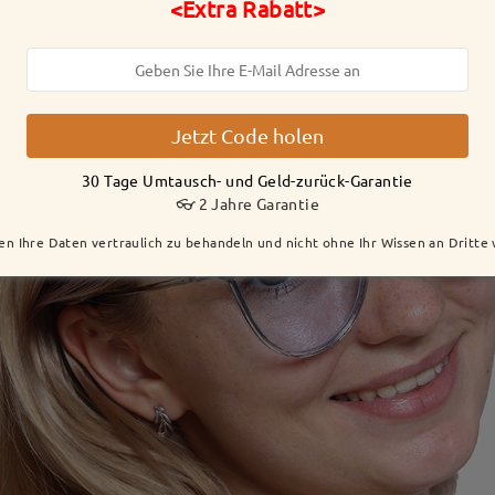
<Extra Rabatt>
Jetzt Code holen
30 Tage Umtausch- und Geld-zurück-Garantie
👓 2 Jahre Garantie
en Ihre Daten vertraulich zu behandeln und nicht ohne Ihr Wissen an Dritte