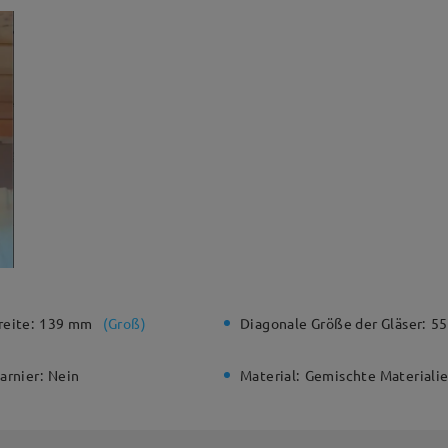
eite:
139 mm
(
Groß
)
Diagonale Größe der Gläser:
5
arnier:
Nein
Material:
Gemischte Materiali