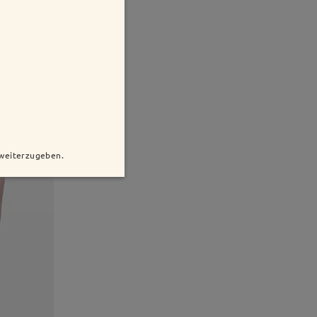
 weiterzugeben.