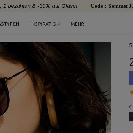
, 1 bezahlen & -30% auf Gläser
Code：Sommer3
ASTYPEN
INSPIRATION
MEHR
S
G