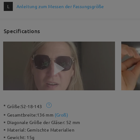
L
Anleitung zum Messen der Fassungsgröße
Specifications
Größe:
52-18-143
Gesamtbreite:
136 mm
(
Groß
)
Diagonale Größe der Gläser:
52 mm
Material:
Gemischte Materialien
Gewicht:
15g