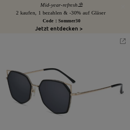
Mid-year-refresh⛱️
2 kaufen, 1 bezahlen & -30% auf Gläser
Code：Sommer30
Jetzt entdecken >