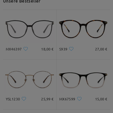
Unsere Bestseller
MX46397
18,00 €
S939
27,00 €
YSL1230
25,99 €
MX67599
15,00 €