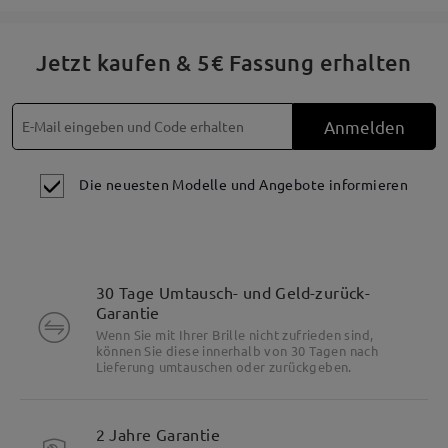
Jetzt kaufen & 5€ Fassung erhalten
Anmelden
Die neuesten Modelle und Angebote informieren
30 Tage Umtausch- und Geld-zurück-
Garantie
Wenn Sie mit Ihrer Brille nicht zufrieden sind,
können Sie diese innerhalb von 30 Tagen nach
Lieferung umtauschen oder zurückgeben.
2 Jahre Garantie