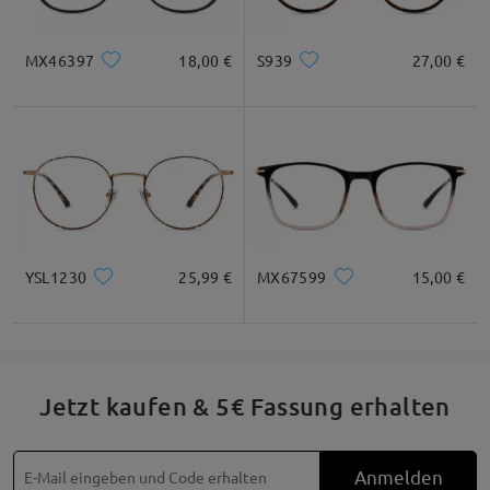
MX46397
18,00 €
S939
27,00 €
YSL1230
25,99 €
MX67599
15,00 €
Jetzt kaufen & 5€ Fassung erhalten
Anmelden