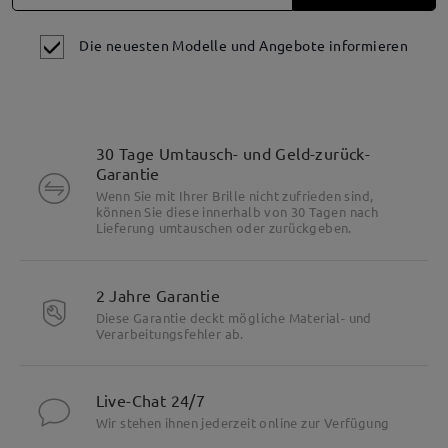
Die neuesten Modelle und Angebote informieren
30 Tage Umtausch- und Geld-zurück-
Garantie
Wenn Sie mit Ihrer Brille nicht zufrieden sind,
können Sie diese innerhalb von 30 Tagen nach
Lieferung umtauschen oder zurückgeben.
2 Jahre Garantie
Diese Garantie deckt mögliche Material- und
Verarbeitungsfehler ab.
Live-Chat 24/7
Wir stehen ihnen jederzeit online zur Verfügung