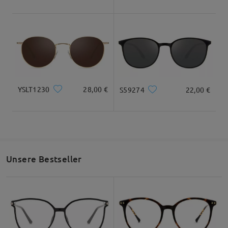
YSLT1230
28,00 €
S59274
22,00 €
Unsere Bestseller