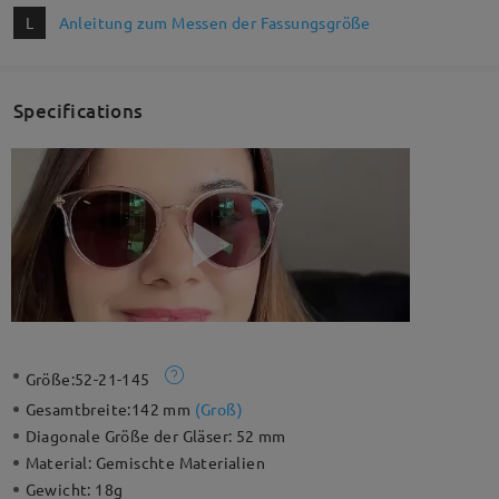
L
Anleitung zum Messen der Fassungsgröße
Specifications
Größe:
52-21-145
Gesamtbreite:
142 mm
(
Groß
)
Diagonale Größe der Gläser:
52 mm
Material:
Gemischte Materialien
Gewicht:
18g