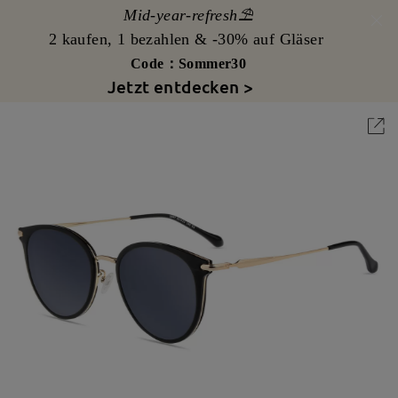
Mid-year-refresh⛱️
2 kaufen, 1 bezahlen & -30% auf Gläser
Code：Sommer30
Jetzt entdecken >