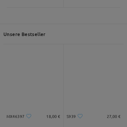
Unsere Bestseller
MX46397
18,00 €
S939
27,00 €