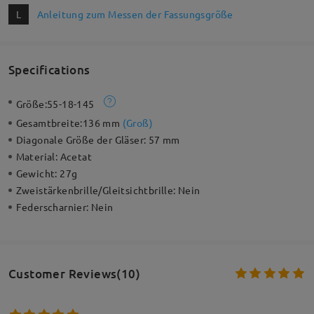
L
Anleitung zum Messen der Fassungsgröße
Specifications
Größe:
55-18-145
Gesamtbreite:
136 mm
(
Groß
)
Diagonale Größe der Gläser:
57 mm
Material:
Acetat
Gewicht:
27g
Zweistärkenbrille/Gleitsichtbrille:
Nein
Federscharnier:
Nein
Customer Reviews(10)