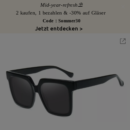
Mid-year-refresh⛱️
2 kaufen, 1 bezahlen & -30% auf Gläser
Code：Sommer30
Jetzt entdecken >