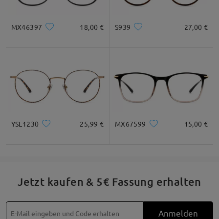
MX46397
18,00 €
S939
27,00 €
YSL1230
25,99 €
MX67599
15,00 €
Jetzt kaufen & 5€ Fassung erhalten
Anmelden