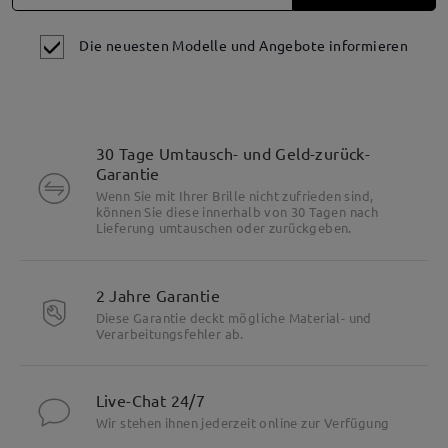
Die neuesten Modelle und Angebote informieren
30 Tage Umtausch- und Geld-zurück-
Garantie
Wenn Sie mit Ihrer Brille nicht zufrieden sind,
können Sie diese innerhalb von 30 Tagen nach
Lieferung umtauschen oder zurückgeben.
2 Jahre Garantie
Diese Garantie deckt mögliche Material- und
Verarbeitungsfehler ab.
Live-Chat 24/7
Wir stehen ihnen jederzeit online zur Verfügung