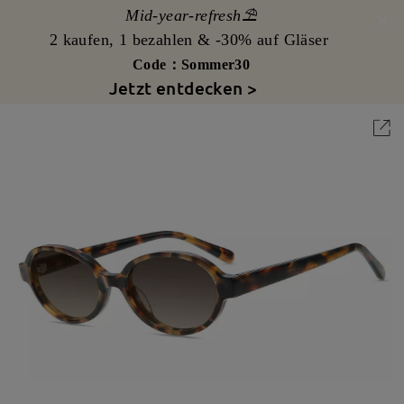
Mid-year-refresh⛱️
2 kaufen, 1 bezahlen & -30% auf Gläser
Code：Sommer30
Jetzt entdecken >