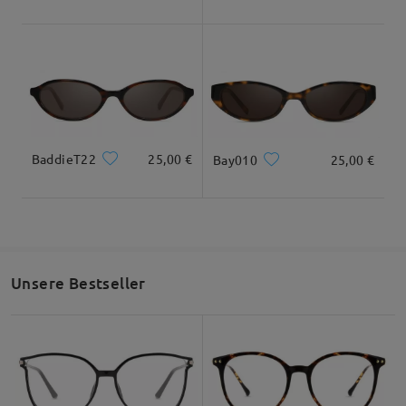
BaddieT22
25,00 €
Bay010
25,00 €
Unsere Bestseller