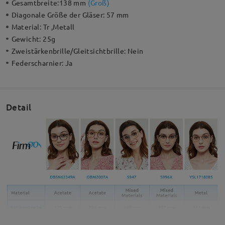
Gesamtbreite:
138 mm
(
Groß
)
Diagonale Größe der Gläser:
57 mm
Material:
Tr ,Metall
Gewicht:
25g
Zweistärkenbrille/Gleitsichtbrille:
Nein
Federscharnier:
Ja
Detail