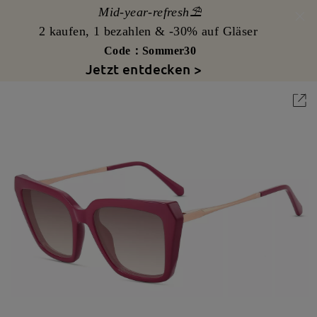
Mid-year-refresh⛱️
2 kaufen, 1 bezahlen & -30% auf Gläser
Code：Sommer30
Jetzt entdecken >