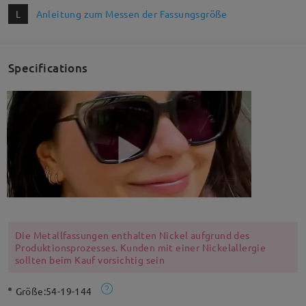
L
Anleitung zum Messen der Fassungsgröße
Specifications
Die Metallfassungen enthalten Nickel aufgrund des
Produktionsprozesses. Kunden mit einer Nickelallergie
sollten beim Kauf vorsichtig sein
Größe:
54-19-144