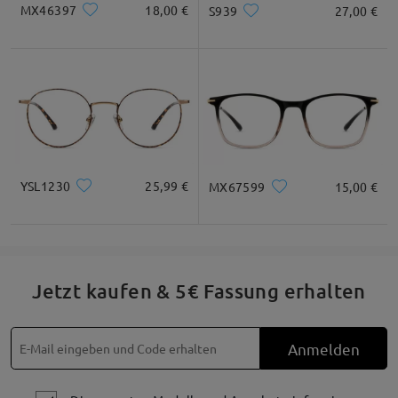
MX46397
18,00 €
S939
27,00 €
YSL1230
25,99 €
MX67599
15,00 €
Jetzt kaufen & 5€ Fassung erhalten
Anmelden