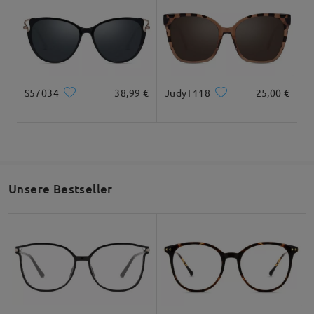
Alle Bewertungen
anzeigen
Bewertung schreiben
S57034
38,99 €
JudyT118
25,00 €
Unsere Bestseller