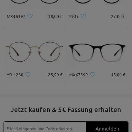
MX46397
18,00 €
S939
27,00 €
YSL1230
25,99 €
MX67599
15,00 €
Jetzt kaufen & 5€ Fassung erhalten
Anmelden