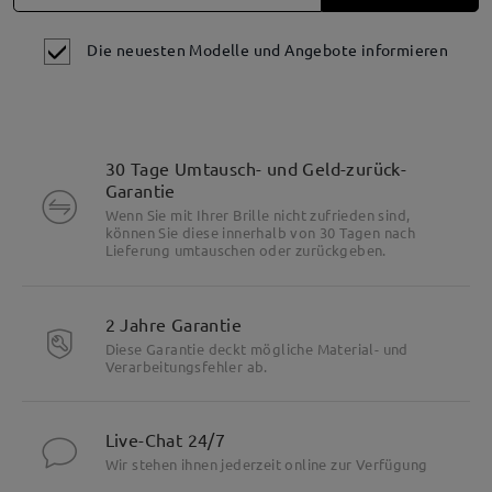
Die neuesten Modelle und Angebote informieren
30 Tage Umtausch- und Geld-zurück-
Garantie
Wenn Sie mit Ihrer Brille nicht zufrieden sind,
können Sie diese innerhalb von 30 Tagen nach
Lieferung umtauschen oder zurückgeben.
2 Jahre Garantie
Diese Garantie deckt mögliche Material- und
Verarbeitungsfehler ab.
Live-Chat 24/7
Wir stehen ihnen jederzeit online zur Verfügung