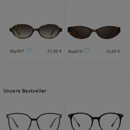
Bay007
25,00 €
Bay010
25,00 €
Unsere Bestseller