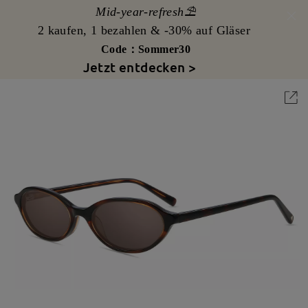
Mid-year-refresh⛱️
2 kaufen, 1 bezahlen & -30% auf Gläser
Code：Sommer30
Jetzt entdecken >