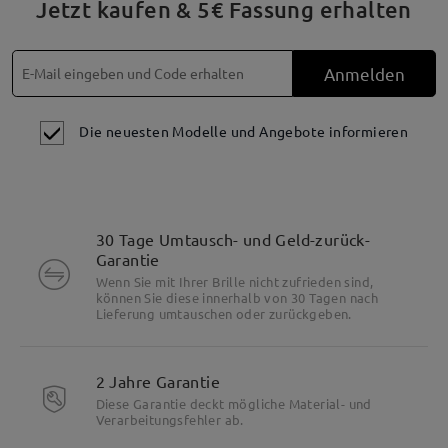
Jetzt kaufen & 5€ Fassung erhalten
Anmelden
Die neuesten Modelle und Angebote informieren
30 Tage Umtausch- und Geld-zurück-
Garantie
Wenn Sie mit Ihrer Brille nicht zufrieden sind,
können Sie diese innerhalb von 30 Tagen nach
Lieferung umtauschen oder zurückgeben.
2 Jahre Garantie
Diese Garantie deckt mögliche Material- und
Verarbeitungsfehler ab.