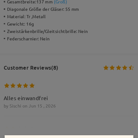
Gesamtbreite:
137 mm
(
Groß
)
Diagonale Größe der Gläser:
55 mm
Material:
Tr ,Metall
Gewicht:
16g
Zweistärkenbrille/Gleitsichtbrille:
Nein
Federscharnier:
Nein
Customer Reviews(8)
Alles einwandfrei
by
Sischi
on
Jun 15 , 2026