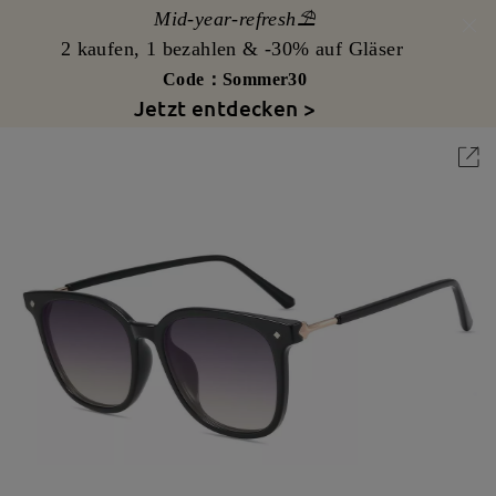
Mid-year-refresh⛱️
2 kaufen, 1 bezahlen & -30% auf Gläser
Code：Sommer30
Jetzt entdecken >