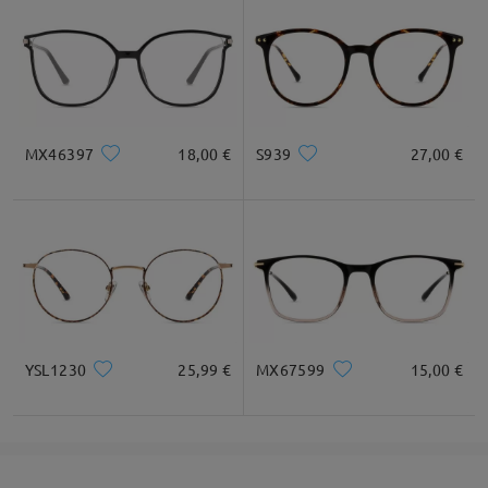
MX46397
18,00 €
S939
27,00 €
YSL1230
25,99 €
MX67599
15,00 €