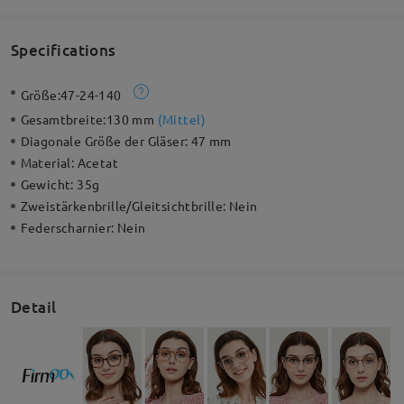
Specifications
Größe:
47-24-140
Gesamtbreite:
130 mm
(
Mittel
)
Diagonale Größe der Gläser:
47 mm
Material:
Acetat
Gewicht:
35g
Zweistärkenbrille/Gleitsichtbrille:
Nein
Federscharnier:
Nein
Detail