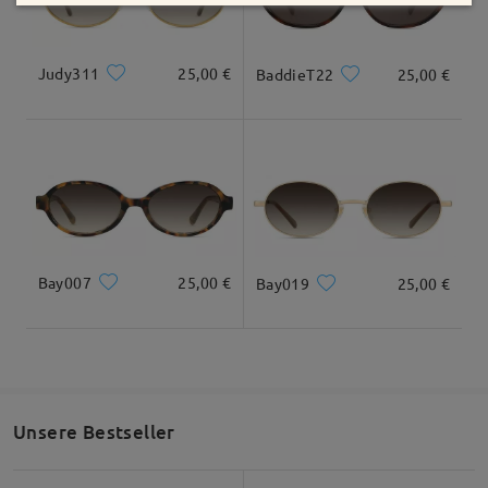
Judy311
25,00 €
BaddieT22
25,00 €
Bay007
25,00 €
Bay019
25,00 €
Unsere Bestseller