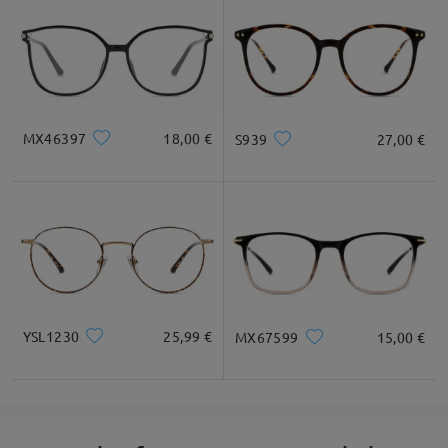
MX46397
18,00 €
S939
27,00 €
YSL1230
25,99 €
MX67599
15,00 €