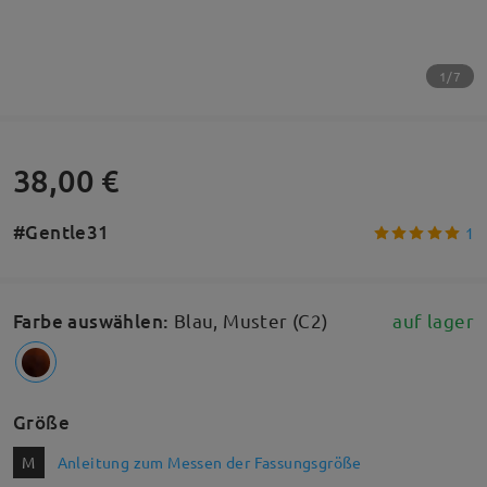
1/7
38,00 €
#Gentle31
1
Farbe auswählen
:
Blau, Muster (C2)
auf lager
Größe
M
Anleitung zum Messen der Fassungsgröße