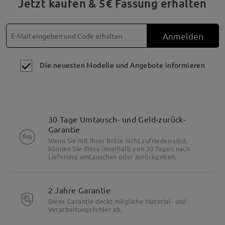
Jetzt kaufen & 5€ Fassung erhalten
Anmelden
Die neuesten Modelle und Angebote informieren
30 Tage Umtausch- und Geld-zurück-
Garantie
Wenn Sie mit Ihrer Brille nicht zufrieden sind,
können Sie diese innerhalb von 30 Tagen nach
Lieferung umtauschen oder zurückgeben.
2 Jahre Garantie
Diese Garantie deckt mögliche Material- und
Verarbeitungsfehler ab.