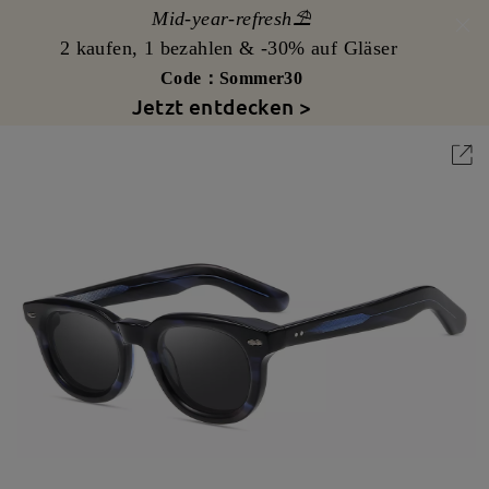
Mid-year-refresh⛱️
2 kaufen, 1 bezahlen & -30% auf Gläser
Code：Sommer30
Jetzt entdecken >