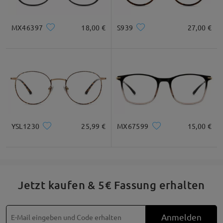
MX46397
18,00 €
S939
27,00 €
YSL1230
25,99 €
MX67599
15,00 €
Jetzt kaufen & 5€ Fassung erhalten
Anmelden