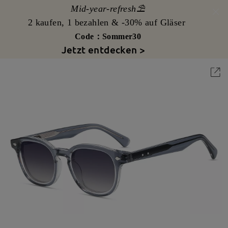
Mid-year-refresh⛱️
2 kaufen, 1 bezahlen & -30% auf Gläser
Code：Sommer30
Jetzt entdecken >