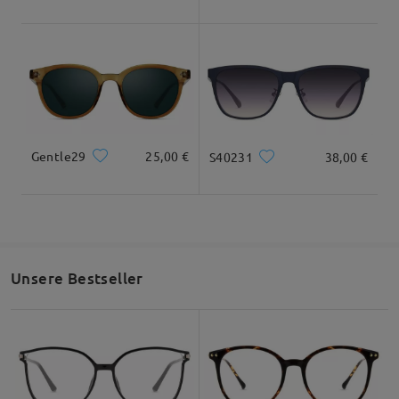
Gentle29
25,00 €
S40231
38,00 €
Unsere Bestseller