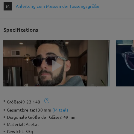
M
Anleitung zum Messen der Fassungsgröße
Specifications
Größe:
49-23-140
Gesamtbreite:
130 mm
(
Mittel
)
Diagonale Größe der Gläser:
49 mm
Material:
Acetat
Gewicht:
35g