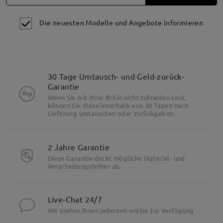
Die neuesten Modelle und Angebote informieren
30 Tage Umtausch- und Geld-zurück-
Garantie
Wenn Sie mit Ihrer Brille nicht zufrieden sind,
können Sie diese innerhalb von 30 Tagen nach
Lieferung umtauschen oder zurückgeben.
2 Jahre Garantie
Diese Garantie deckt mögliche Material- und
Verarbeitungsfehler ab.
Live-Chat 24/7
Wir stehen ihnen jederzeit online zur Verfügung