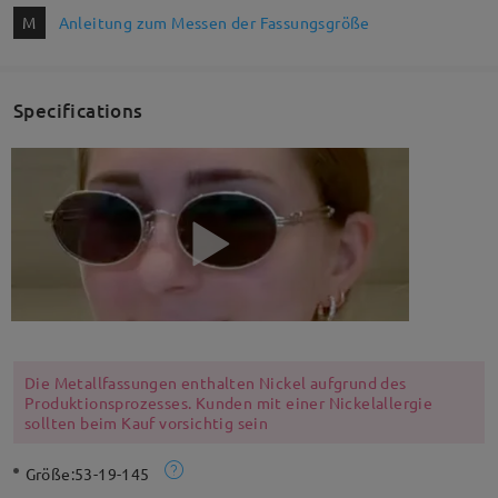
M
Anleitung zum Messen der Fassungsgröße
Specifications
Die Metallfassungen enthalten Nickel aufgrund des
Produktionsprozesses. Kunden mit einer Nickelallergie
sollten beim Kauf vorsichtig sein
Größe:
53-19-145