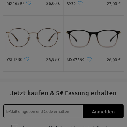
MX46397
26,00 €
S939
27,00 €
YSL1230
25,99 €
MX67599
26,00 €
Jetzt kaufen & 5€ Fassung erhalten
Anmelden