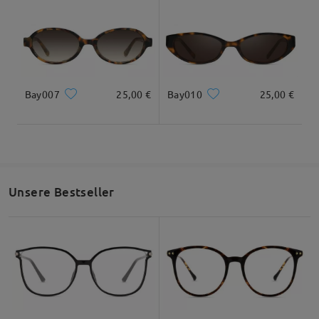
Bay007
25,00 €
Bay010
25,00 €
Unsere Bestseller