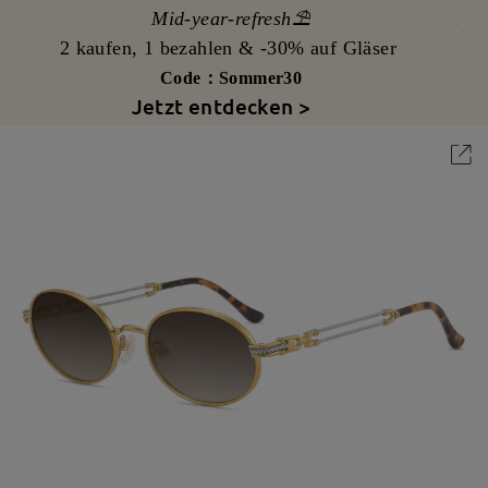
Mid-year-refresh⛱️
2 kaufen, 1 bezahlen & -30% auf Gläser
Code：Sommer30
Jetzt entdecken >