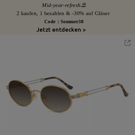
Mid-year-refresh⛱️
2 kaufen, 1 bezahlen & -30% auf Gläser
Code：Sommer30
Jetzt entdecken >