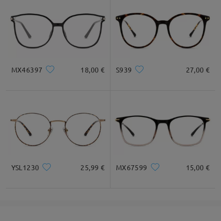
MX46397
18,00 €
S939
27,00 €
YSL1230
25,99 €
MX67599
15,00 €