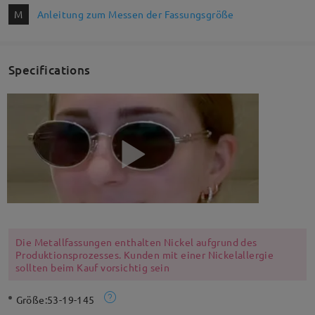
M
Anleitung zum Messen der Fassungsgröße
Specifications
Die Metallfassungen enthalten Nickel aufgrund des
Produktionsprozesses. Kunden mit einer Nickelallergie
sollten beim Kauf vorsichtig sein
Größe:
53-19-145