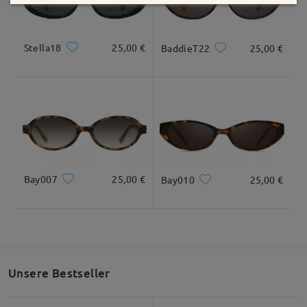
Stella18
25,00 €
BaddieT22
25,00 €
Bay007
25,00 €
Bay010
25,00 €
Unsere Bestseller