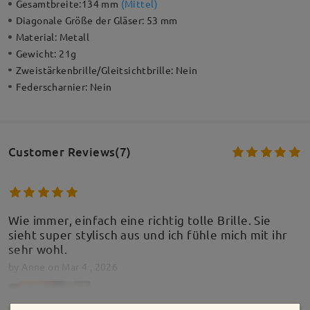
Gesamtbreite:
134 mm
(
Mittel
)
Diagonale Größe der Gläser:
53 mm
Material:
Metall
Gewicht:
21g
Zweistärkenbrille/Gleitsichtbrille:
Nein
Federscharnier:
Nein
Customer Reviews(7)
Wie immer, einfach eine richtig tolle Brille. Sie
sieht super stylisch aus und ich fühle mich mit ihr
sehr wohl.
by
Anne
on
Mar 4 , 2026