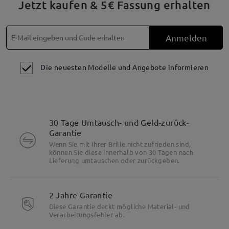
Jetzt kaufen & 5€ Fassung erhalten
Anmelden
Die neuesten Modelle und Angebote informieren
30 Tage Umtausch- und Geld-zurück-
Garantie
Wenn Sie mit Ihrer Brille nicht zufrieden sind,
können Sie diese innerhalb von 30 Tagen nach
Lieferung umtauschen oder zurückgeben.
2 Jahre Garantie
Diese Garantie deckt mögliche Material- und
Verarbeitungsfehler ab.