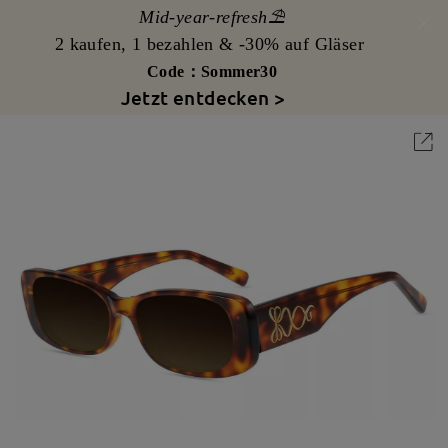
Mid-year-refresh⛱️
2 kaufen, 1 bezahlen & -30% auf Gläser
Code：Sommer30
Jetzt entdecken >