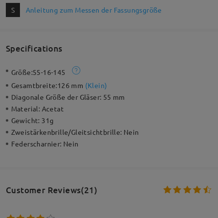
S
Anleitung zum Messen der Fassungsgröße
Specifications
Größe:
55-16-145
Gesamtbreite:
126 mm
(
Klein
)
Diagonale Größe der Gläser:
55 mm
Material:
Acetat
Gewicht:
31g
Zweistärkenbrille/Gleitsichtbrille:
Nein
Federscharnier:
Nein
Customer Reviews(21)