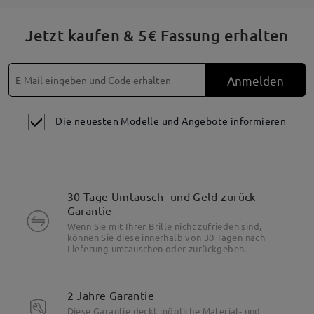
Jetzt kaufen & 5€ Fassung erhalten
Anmelden
Die neuesten Modelle und Angebote informieren
30 Tage Umtausch- und Geld-zurück-
Garantie
Wenn Sie mit Ihrer Brille nicht zufrieden sind,
können Sie diese innerhalb von 30 Tagen nach
Lieferung umtauschen oder zurückgeben.
2 Jahre Garantie
Diese Garantie deckt mögliche Material- und