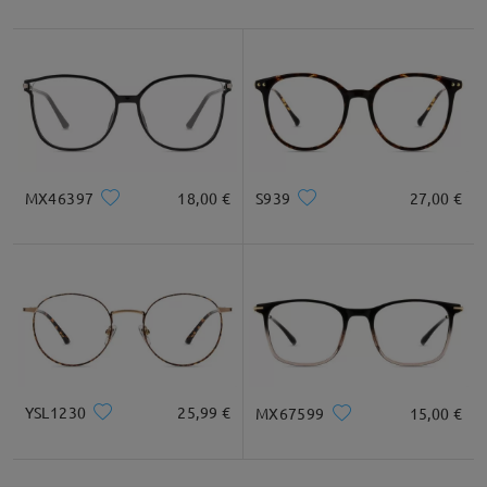
MX46397
18,00 €
S939
27,00 €
YSL1230
25,99 €
MX67599
15,00 €