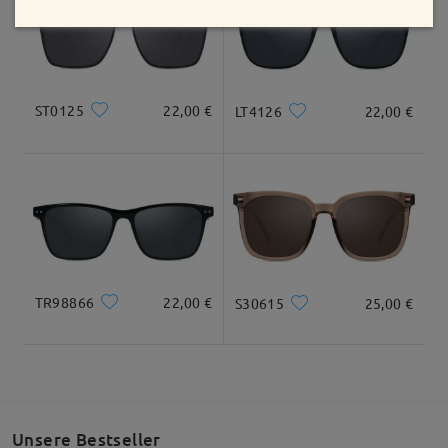
Geliefert
ST0125
22,00 €
LT4126
22,00 €
TR98866
22,00 €
S30615
25,00 €
Unsere Bestseller