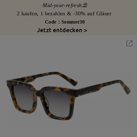
Mid-year-refresh⛱️
2 kaufen, 1 bezahlen & -30% auf Gläser
Code：Sommer30
Jetzt entdecken >