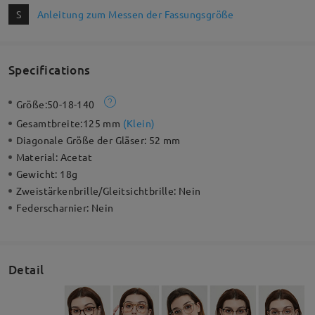
S
Anleitung zum Messen der Fassungsgröße
Specifications
Größe:
50-18-140
Gesamtbreite:
125 mm
(
Klein
)
Diagonale Größe der Gläser:
52 mm
Material:
Acetat
Gewicht:
18g
Zweistärkenbrille/Gleitsichtbrille:
Nein
Federscharnier:
Nein
Detail