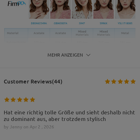
MEHR ANZEIGEN
Customer Reviews(44)
Hat eine richtig tolle Größe und sieht deshalb nicht
zu dominant aus, aber trotzdem stylisch
by
Jenny
on
Apr 2 , 2026