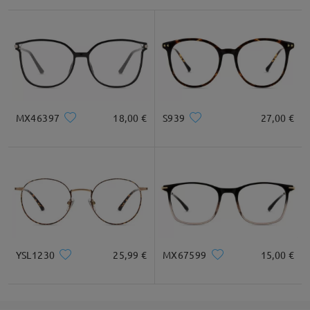
MX46397
18,00 €
S939
27,00 €
YSL1230
25,99 €
MX67599
15,00 €