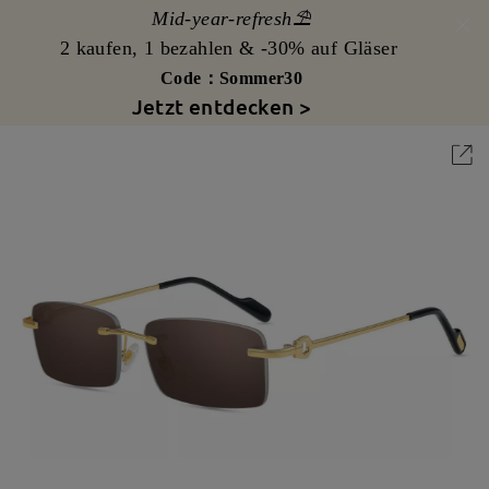
Mid-year-refresh⛱️
2 kaufen, 1 bezahlen & -30% auf Gläser
Code：Sommer30
Jetzt entdecken >