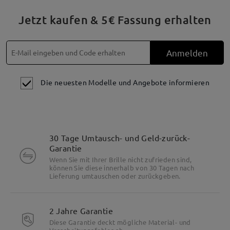
Jetzt kaufen & 5€ Fassung erhalten
Anmelden
Die neuesten Modelle und Angebote informieren
30 Tage Umtausch- und Geld-zurück-
Garantie
Wenn Sie mit Ihrer Brille nicht zufrieden sind,
können Sie diese innerhalb von 30 Tagen nach
Lieferung umtauschen oder zurückgeben.
2 Jahre Garantie
Diese Garantie deckt mögliche Material- und