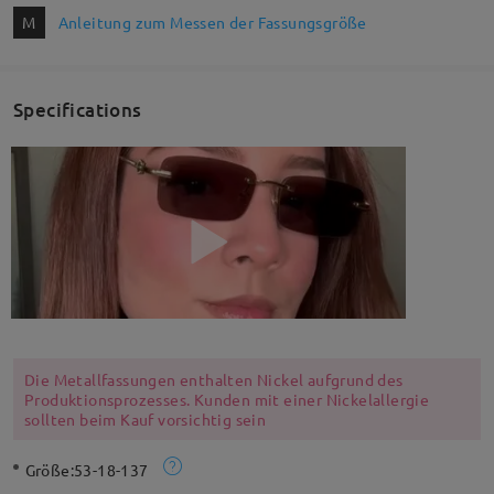
M
Anleitung zum Messen der Fassungsgröße
Specifications
Die Metallfassungen enthalten Nickel aufgrund des
Produktionsprozesses. Kunden mit einer Nickelallergie
sollten beim Kauf vorsichtig sein
Größe:
53-18-137