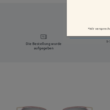
*Wir versprech
5-
Die Bestellung wurde
aufgegeben