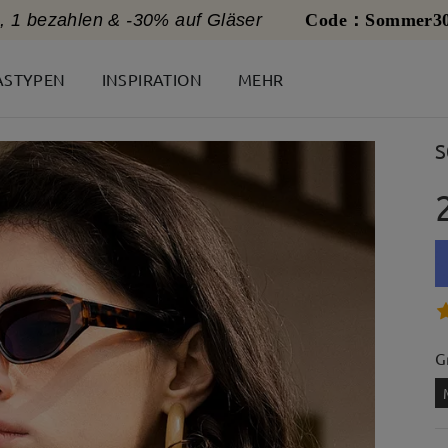
, 1 bezahlen & -30% auf Gläser
Code：Sommer3
ASTYPEN
INSPIRATION
MEHR
S
G