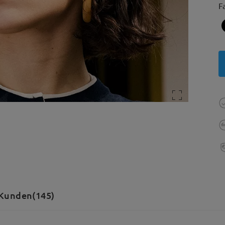
F
Kunden(145)