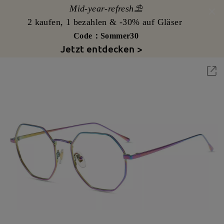
Mid-year-refresh⛱️
2 kaufen, 1 bezahlen & -30% auf Gläser
Code：Sommer30
Jetzt entdecken >