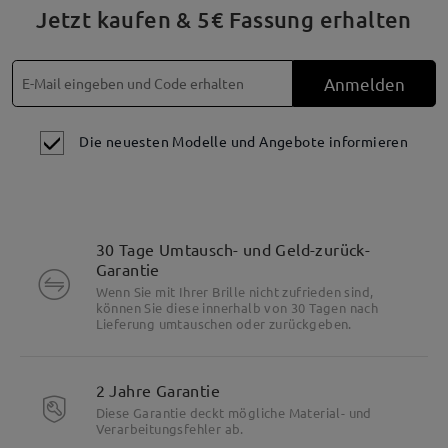
Jetzt kaufen & 5€ Fassung erhalten
Anmelden
Die neuesten Modelle und Angebote informieren
30 Tage Umtausch- und Geld-zurück-
Garantie
Wenn Sie mit Ihrer Brille nicht zufrieden sind,
können Sie diese innerhalb von 30 Tagen nach
Lieferung umtauschen oder zurückgeben.
2 Jahre Garantie
Diese Garantie deckt mögliche Material- und
Verarbeitungsfehler ab.