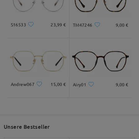
Geliefert
S16533
23,99 €
TM47246
9,00 €
Andrew067
15,00 €
Airy01
9,00 €
Unsere Bestseller