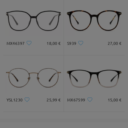
MX46397
18,00 €
S939
27,00 €
YSL1230
25,99 €
MX67599
15,00 €