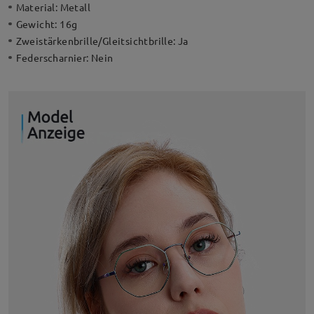
Material:
Metall
Gewicht:
16g
Zweistärkenbrille/Gleitsichtbrille:
Ja
Federscharnier:
Nein