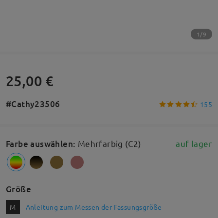
1/9
25,00 €
#Cathy23506
155
Farbe auswählen
:
Mehrfarbig (C2)
auf lager
Größe
M
Anleitung zum Messen der Fassungsgröße