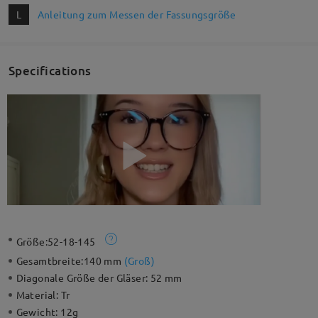
L
Anleitung zum Messen der Fassungsgröße
Specifications
Größe:
52-18-145
Gesamtbreite:
140 mm
(
Groß
)
Diagonale Größe der Gläser:
52 mm
Material:
Tr
Gewicht:
12g