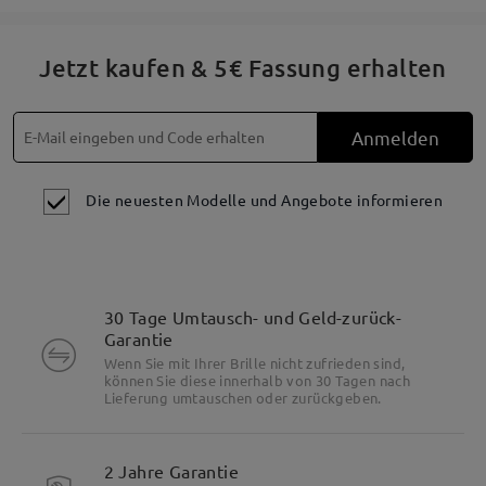
Jetzt kaufen & 5€ Fassung erhalten
Anmelden
Die neuesten Modelle und Angebote informieren
30 Tage Umtausch- und Geld-zurück-
Garantie
Wenn Sie mit Ihrer Brille nicht zufrieden sind,
können Sie diese innerhalb von 30 Tagen nach
Lieferung umtauschen oder zurückgeben.
2 Jahre Garantie