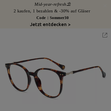
Mid-year-refresh⛱️
2 kaufen, 1 bezahlen & -30% auf Gläser
Code：Sommer30
Jetzt entdecken >