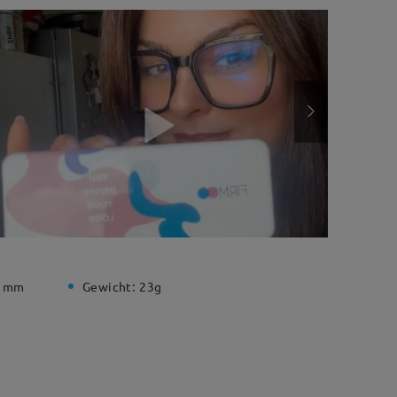
5 mm
Gewicht:
23g