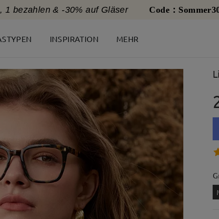
, 1 bezahlen & -30% auf Gläser
Code：Sommer3
ASTYPEN
INSPIRATION
MEHR
L
G