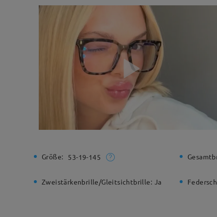
Größe:
Gesamtbr
53-19-145
Zweistärkenbrille/Gleitsichtbrille:
Ja
Federsch