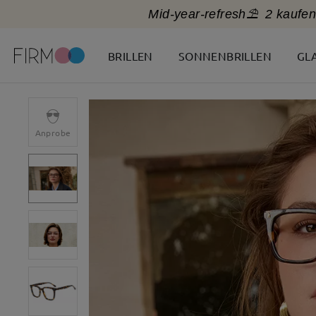
Mid-year-refresh⛱️
2 kaufen
BRILLEN
SONNENBRILLEN
GL
Anprobe