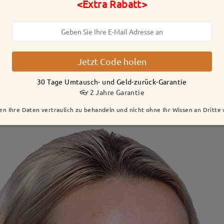
<Extra Rabatt>
Jetzt Code holen
30 Tage Umtausch- und Geld-zurück-Garantie
👓 2 Jahre Garantie
en Ihre Daten vertraulich zu behandeln und nicht ohne Ihr Wissen an Dritte