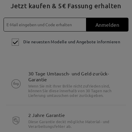
Jetzt kaufen & 5€ Fassung erhalten
Anmelden
Die neuesten Modelle und Angebote informieren
30 Tage Umtausch- und Geld-zurück-
Garantie
Wenn Sie mit Ihrer Brille nicht zufrieden sind,
können Sie diese innerhalb von 30 Tagen nach
Lieferung umtauschen oder zurückgeben.
2 Jahre Garantie
Diese Garantie deckt mögliche Material- und
Verarbeitungsfehler ab.