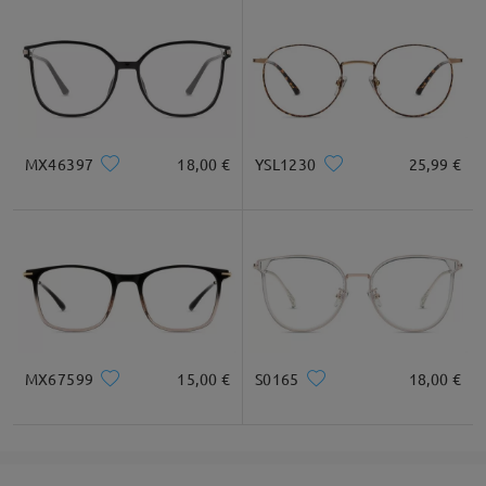
MX46397
18,00 €
YSL1230
25,99 €
MX67599
15,00 €
S0165
18,00 €