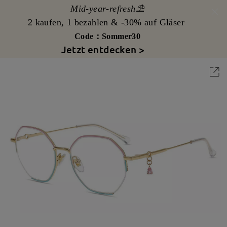
Mid-year-refresh⛱️
2 kaufen, 1 bezahlen & -30% auf Gläser
Code：Sommer30
Jetzt entdecken >