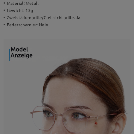
Material:
Metall
Gewicht:
13g
Zweistärkenbrille/Gleitsichtbrille:
Ja
Federscharnier:
Nein