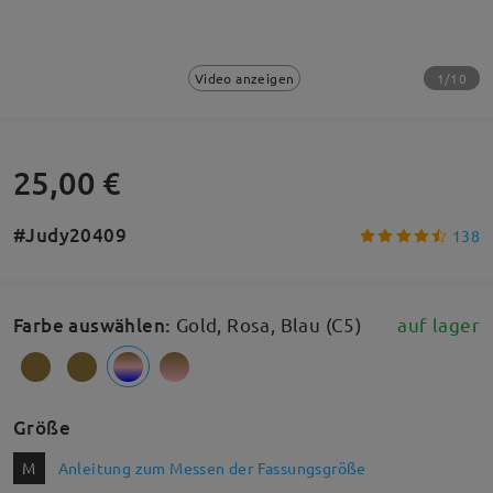
1/10
Video anzeigen
25,00 €
#Judy20409
138
Farbe auswählen
:
Gold, Rosa, Blau (C5)
auf lager
Größe
M
Anleitung zum Messen der Fassungsgröße