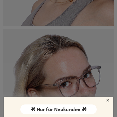
×
🎁 Nur für Neukunden 🎁
MEHR ANZEIGEN