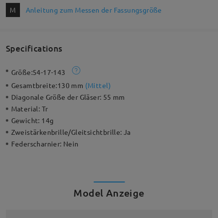
M
Anleitung zum Messen der Fassungsgröße
Specifications
Größe:
54-17-143
Gesamtbreite:
130 mm
(
Mittel
)
Diagonale Größe der Gläser:
55 mm
Material:
Tr
Gewicht:
14g
Zweistärkenbrille/Gleitsichtbrille:
Ja
Federscharnier:
Nein
Model Anzeige