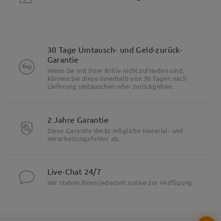
30 Tage Umtausch- und Geld-zurück-
Garantie
Wenn Sie mit Ihrer Brille nicht zufrieden sind,
können Sie diese innerhalb von 30 Tagen nach
Lieferung umtauschen oder zurückgeben.
Besonderheiten
2 Jahre Garantie
Diese Garantie deckt mögliche Material- und
Verarbeitungsfehler ab.
Live-Chat 24/7
Wir stehen ihnen jederzeit online zur Verfügung