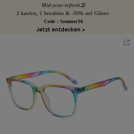
Mid-year-refresh⛱️
2 kaufen, 1 bezahlen & -30% auf Gläser
Code：Sommer30
Jetzt entdecken >