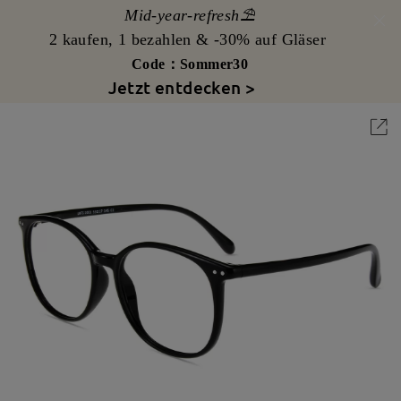
Mid-year-refresh⛱️
2 kaufen, 1 bezahlen & -30% auf Gläser
Code：Sommer30
Jetzt entdecken >