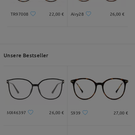
TR97008
22,00 €
Airy28
26,00 €
Unsere Bestseller
Alle Bewertungen
anzeigen
Bewertung schreiben
MX46397
26,00 €
S939
27,00 €