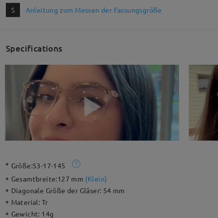
S
Anleitung zum Messen der Fassungsgröße
Specifications
Größe:
53-17-145
Gesamtbreite:
127 mm
(
Klein
)
Diagonale Größe der Gläser:
54 mm
Material:
Tr
Gewicht:
14g