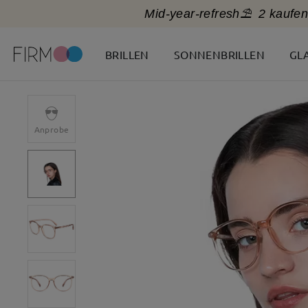
Mid-year-refresh⛱️
2 kaufen
BRILLEN
SONNENBRILLEN
GL
Anprobe