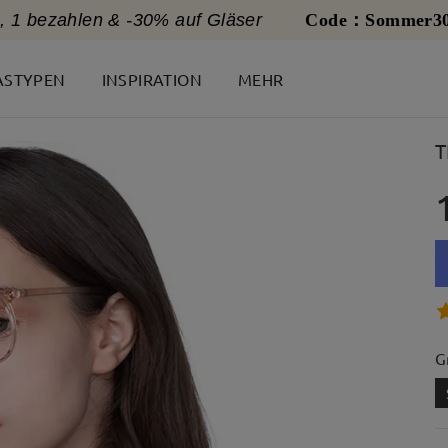
, 1 bezahlen & -30% auf Gläser
Code：Sommer3
ASTYPEN
INSPIRATION
MEHR
T
G