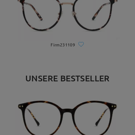
Firm231109
UNSERE BESTSELLER