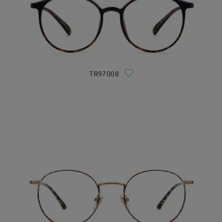
TR97008