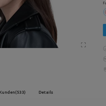
F
Kunden(533)
Details