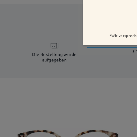
*Wir versprech
5-
Die Bestellung wurde
aufgegeben