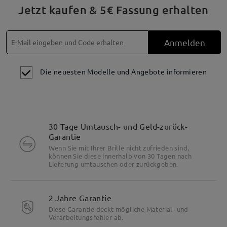
Jetzt kaufen & 5€ Fassung erhalten
Anmelden
Die neuesten Modelle und Angebote informieren
30 Tage Umtausch- und Geld-zurück-
Garantie
Wenn Sie mit Ihrer Brille nicht zufrieden sind,
können Sie diese innerhalb von 30 Tagen nach
Lieferung umtauschen oder zurückgeben.
Produktbeschreibung
2 Jahre Garantie
Diese Garantie deckt mögliche Material- und
Verarbeitungsfehler ab.