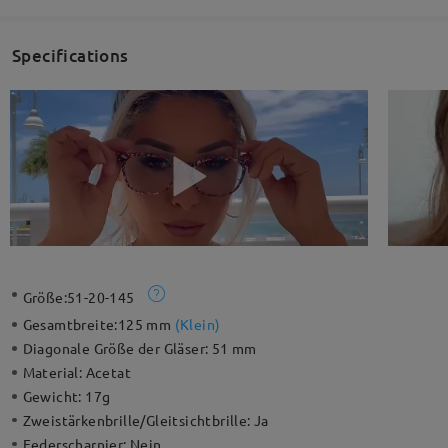
Specifications
Größe:
51-20-145
Gesamtbreite:
125 mm
(
Klein
)
Diagonale Größe der Gläser:
51 mm
Material:
Acetat
Gewicht:
17g
Zweistärkenbrille/Gleitsichtbrille:
Ja
Federscharnier:
Nein