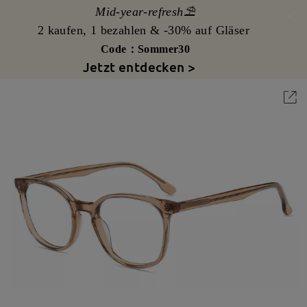
Mid-year-refresh⛱️
2 kaufen, 1 bezahlen & -30% auf Gläser
Code：Sommer30
Jetzt entdecken >