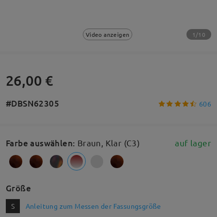
1/10
Video anzeigen
26,00 €
#DBSN62305
606
Farbe auswählen
:
Braun, Klar (C3)
auf lager
Größe
S
Anleitung zum Messen der Fassungsgröße