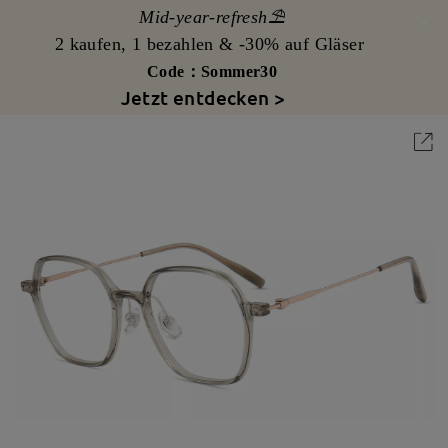
Mid-year-refresh⛱️
2 kaufen, 1 bezahlen & -30% auf Gläser
Code：Sommer30
Jetzt entdecken >