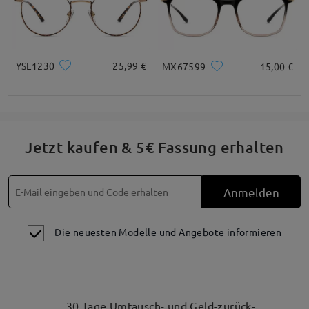
YSL1230
25,99 €
MX67599
15,00 €
Jetzt kaufen & 5€ Fassung erhalten
Anmelden
Die neuesten Modelle und Angebote informieren
30 Tage Umtausch- und Geld-zurück-