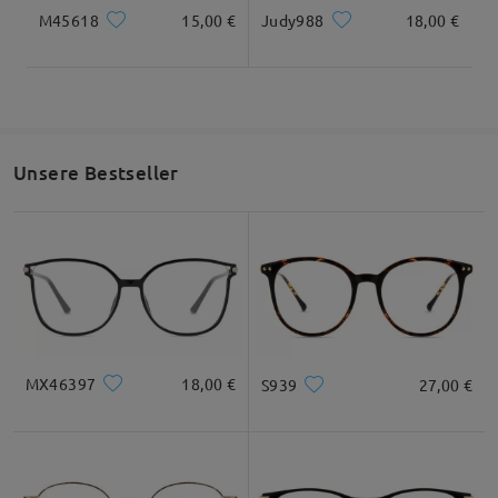
M45618
15,00 €
Judy988
18,00 €
Unsere Bestseller
MX46397
18,00 €
S939
27,00 €