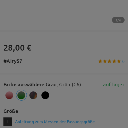
1/6
28,00 €
#Airy57
0
Farbe auswählen
:
Grau, Grün (C6)
auf lager
Größe
L
Anleitung zum Messen der Fassungsgröße