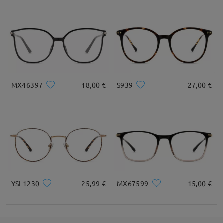
Alle Bewertungen
anzeigen
Bewertung schreiben
MX46397
18,00 €
S939
27,00 €
YSL1230
25,99 €
MX67599
15,00 €