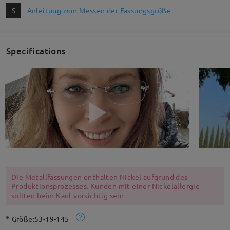
S
Anleitung zum Messen der Fassungsgröße
Specifications
Die Metallfassungen enthalten Nickel aufgrund des
Produktionsprozesses. Kunden mit einer Nickelallergie
sollten beim Kauf vorsichtig sein
Größe:
53-19-145