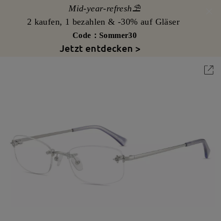
Mid-year-refresh⛱️
2 kaufen, 1 bezahlen & -30% auf Gläser
Code：Sommer30
Jetzt entdecken >