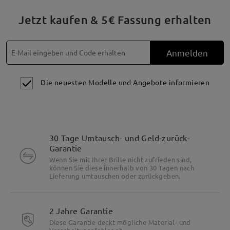
Jetzt kaufen & 5€ Fassung erhalten
Anmelden
Die neuesten Modelle und Angebote informieren
30 Tage Umtausch- und Geld-zurück-
Garantie
Wenn Sie mit Ihrer Brille nicht zufrieden sind,
können Sie diese innerhalb von 30 Tagen nach
Lieferung umtauschen oder zurückgeben.
2 Jahre Garantie
Diese Garantie deckt mögliche Material- und