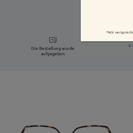
*Wir versprech
5-
Die Bestellung wurde
aufgegeben