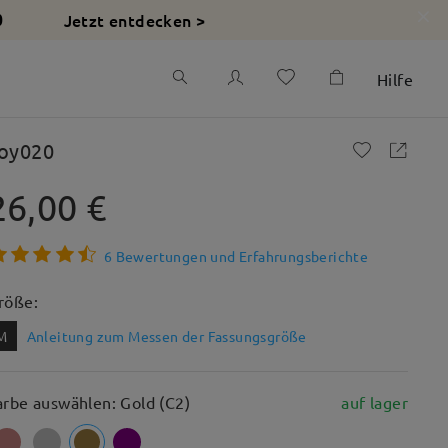
Jetzt entdecken >
0
Hilfe
oy020
26,00 €
6 Bewertungen und Erfahrungsberichte
röße:
M
Anleitung zum Messen der Fassungsgröße
arbe auswählen: Gold (C2)
auf lager