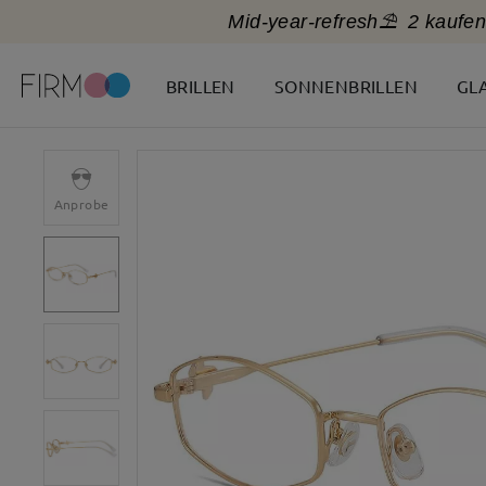
Mid-year-refresh⛱️
2 kaufen
BRILLEN
SONNENBRILLEN
GL
Anprobe