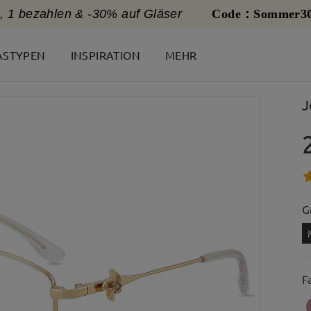
, 1 bezahlen & -30% auf Gläser
Code：Sommer3
ASTYPEN
INSPIRATION
MEHR
J
G
F