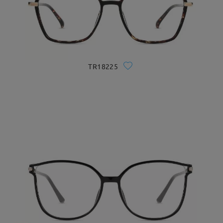
TR18225