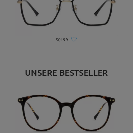
S0199
UNSERE BESTSELLER