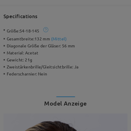
Specifications
Größe:
54-18-145
Gesamtbreite:
132 mm
(
Mittel
)
Diagonale Größe der Gläser:
56 mm
Material:
Acetat
Gewicht:
21g
Zweistärkenbrille/Gleitsichtbrille:
Ja
Federscharnier:
Nein
Model Anzeige