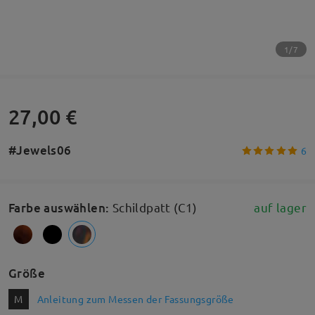
1/7
27,00 €
#Jewels06
6
Farbe auswählen
:
Schildpatt (C1)
auf lager
Größe
M
Anleitung zum Messen der Fassungsgröße