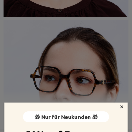
×
🎁 Nur für Neukunden 🎁
MEHR ANZEIGEN