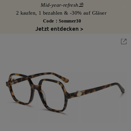
Mid-year-refresh⛱️
2 kaufen, 1 bezahlen & -30% auf Gläser
Code：Sommer30
Jetzt entdecken >