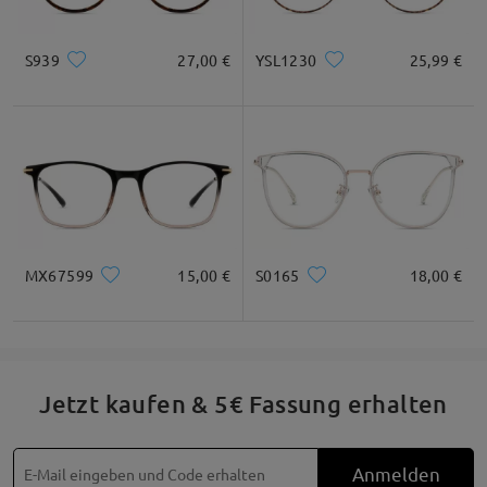
S939
27,00 €
YSL1230
25,99 €
MX67599
15,00 €
S0165
18,00 €
Jetzt kaufen & 5€ Fassung erhalten
Anmelden