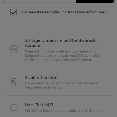
Die neuesten Modelle und Angebote informieren
30 Tage Umtausch- und Geld-zurück-
Garantie
Wenn Sie mit Ihrer Brille nicht zufrieden sind,
können Sie diese innerhalb von 30 Tagen nach
Lieferung umtauschen oder zurückgeben.
2 Jahre Garantie
Diese Garantie deckt mögliche Material- und
Verarbeitungsfehler ab.
Live-Chat 24/7
Wir stehen ihnen jederzeit online zur Verfügung