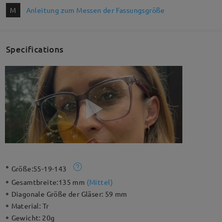
M
Anleitung zum Messen der Fassungsgröße
Specifications
Größe:
55-19-143
Gesamtbreite:
135 mm
(
Mittel
)
Diagonale Größe der Gläser:
59 mm
Material:
Tr
Gewicht:
20g