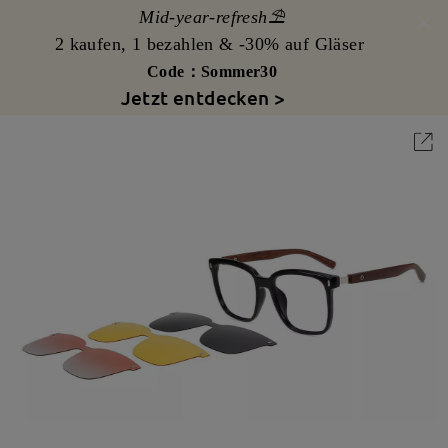
Mid-year-refresh⛱️
2 kaufen, 1 bezahlen & -30% auf Gläser
Code：Sommer30
Jetzt entdecken >