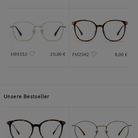
M93552
20,00 €
FM2542
8,00 €
Unsere Bestseller