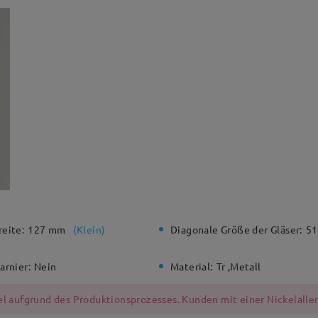
eite:
127 mm
(
Klein
)
Diagonale Größe der Gläser:
5
arnier:
Nein
Material:
Tr ,Metall
l aufgrund des Produktionsprozesses. Kunden mit einer Nickelallerg