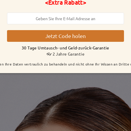
<Extra Rabatt>
Jetzt Code holen
30 Tage Umtausch- und Geld-zurück-Garantie
👓 2 Jahre Garantie
en Ihre Daten vertraulich zu behandeln und nicht ohne Ihr Wissen an Dritte