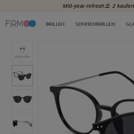
Mid-year-refresh⛱️
2 kaufen
BRILLEN
SONNENBRILLEN
GL
Anprobe