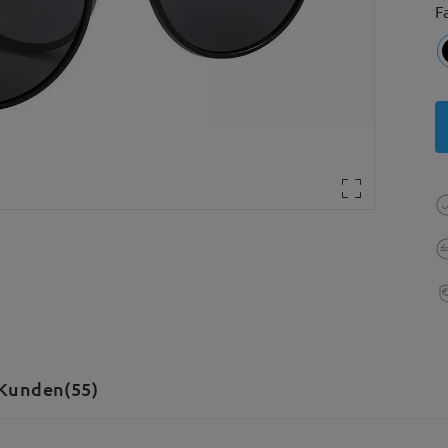
F
Kunden(55)