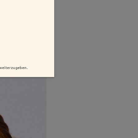
 weiterzugeben.