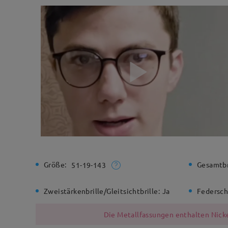
Größe:
Gesamtbr
51-19-143
Zweistärkenbrille/Gleitsichtbrille:
Ja
Federsch
Die Metallfassungen enthalten Nicke