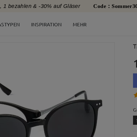
, 1 bezahlen & -30% auf Gläser
Code：Sommer3
ASTYPEN
INSPIRATION
MEHR
T
G