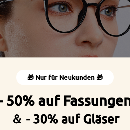
🎁 Nur für Neukunden 🎁
- 50% auf Fassunge
＆ - 30% auf Gläser