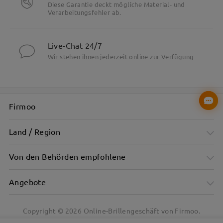
Diese Garantie deckt mögliche Material- und
Verarbeitungsfehler ab.
Live-Chat 24/7
Wir stehen ihnen jederzeit online zur Verfügung
Firmoo
Land / Region
Von den Behörden empfohlene
Angebote
Copyright ©
2026
Online-Brillengeschäft von Firmoo.
Rosa halbtransparenter Rahmen mit sanftem Leuchten