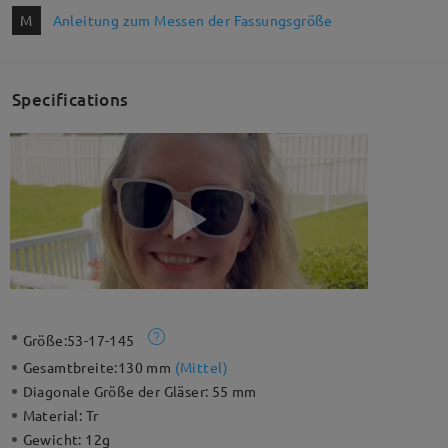
M
Anleitung zum Messen der Fassungsgröße
Specifications
Größe:
53-17-145
Gesamtbreite:
130 mm
(
Mittel
)
Diagonale Größe der Gläser:
55 mm
Material:
Tr
Gewicht:
12g