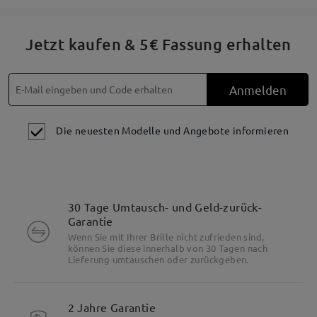
Jetzt kaufen & 5€ Fassung erhalten
Anmelden
Die neuesten Modelle und Angebote informieren
30 Tage Umtausch- und Geld-zurück-
Garantie
Wenn Sie mit Ihrer Brille nicht zufrieden sind,
können Sie diese innerhalb von 30 Tagen nach
Lieferung umtauschen oder zurückgeben.
2 Jahre Garantie
Besonderheiten