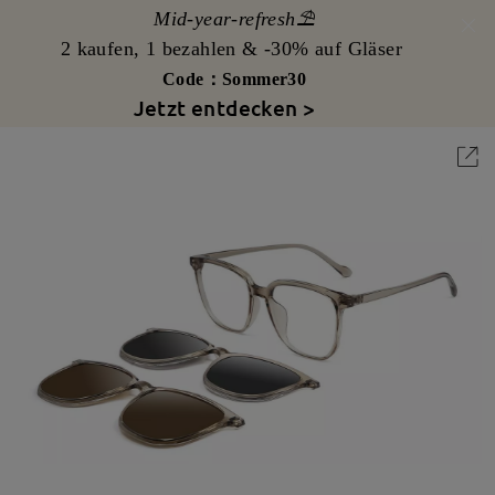
Mid-year-refresh⛱️
2 kaufen, 1 bezahlen & -30% auf Gläser
Code：Sommer30
Jetzt entdecken >