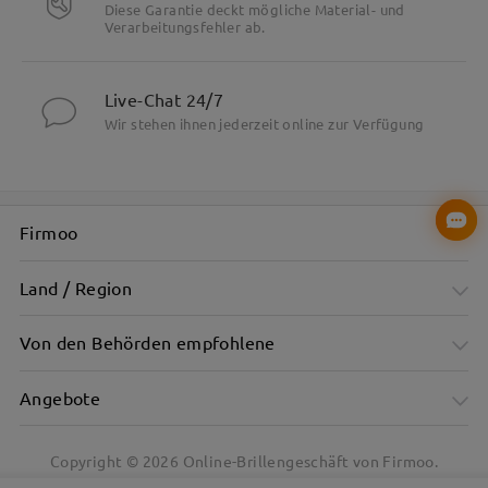
Diese Garantie deckt mögliche Material- und
Verarbeitungsfehler ab.
Live-Chat 24/7
Wir stehen ihnen jederzeit online zur Verfügung
Firmoo
Land / Region
Von den Behörden empfohlene
Angebote
Copyright ©
2026
Online-Brillengeschäft von Firmoo.
Rosa halbtransparenter Rahmen mit sanftem Leuchten