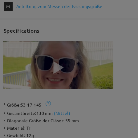
M
Anleitung zum Messen der Fassungsgröße
Specifications
Größe:
53-17-145
Gesamtbreite:
130 mm
(
Mittel
)
Diagonale Größe der Gläser:
55 mm
Material:
Tr
Gewicht:
12g