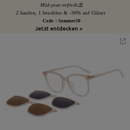
Mid-year-refresh⛱️
2 kaufen, 1 bezahlen & -30% auf Gläser
Code：Sommer30
Jetzt entdecken >