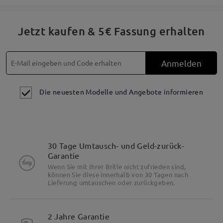
Jetzt kaufen & 5€ Fassung erhalten
Anmelden
Die neuesten Modelle und Angebote informieren
30 Tage Umtausch- und Geld-zurück-
Garantie
Wenn Sie mit Ihrer Brille nicht zufrieden sind,
können Sie diese innerhalb von 30 Tagen nach
Lieferung umtauschen oder zurückgeben.
2 Jahre Garantie
Besonderheiten