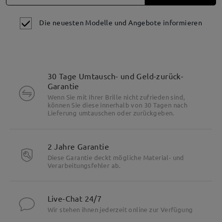
Die neuesten Modelle und Angebote informieren
30 Tage Umtausch- und Geld-zurück-
Garantie
Wenn Sie mit Ihrer Brille nicht zufrieden sind,
können Sie diese innerhalb von 30 Tagen nach
Lieferung umtauschen oder zurückgeben.
2 Jahre Garantie
Diese Garantie deckt mögliche Material- und
Verarbeitungsfehler ab.
Live-Chat 24/7
Wir stehen ihnen jederzeit online zur Verfügung