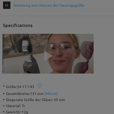
M
Anleitung zum Messen der Fassungsgröße
Specifications
Größe:
54-17-143
Gesamtbreite:
131 mm
(
Mittel
)
Diagonale Größe der Gläser:
55 mm
Material:
Tr
Gewicht:
12g