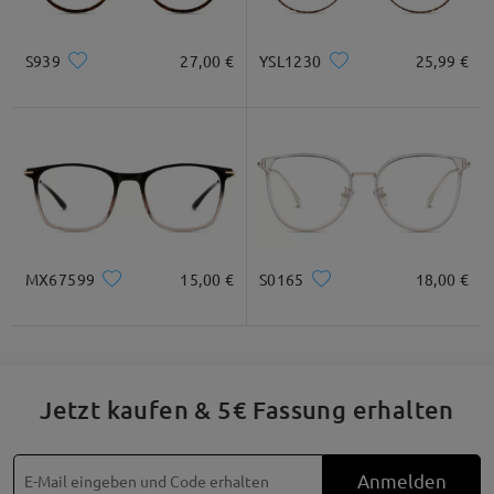
S939
27,00 €
YSL1230
25,99 €
MX67599
15,00 €
S0165
18,00 €
Jetzt kaufen & 5€ Fassung erhalten
Anmelden