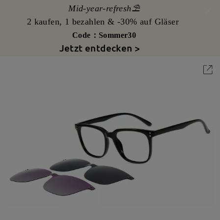
Mid-year-refresh⛱️
2 kaufen, 1 bezahlen & -30% auf Gläser
Code：Sommer30
Jetzt entdecken >