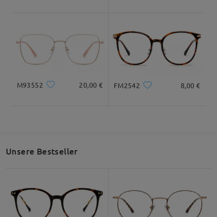
M93552
20,00 €
FM2542
8,00 €
Unsere Bestseller