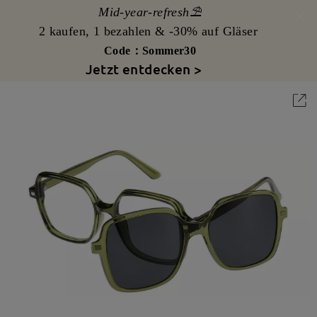
Mid-year-refresh⛱️
2 kaufen, 1 bezahlen & -30% auf Gläser
Code：Sommer30
Jetzt entdecken >