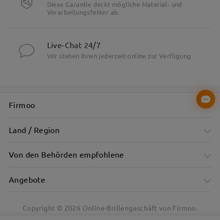
Diese Garantie deckt mögliche Material- und
Verarbeitungsfehler ab.
Live-Chat 24/7
Wir stehen ihnen jederzeit online zur Verfügung
Firmoo
Land / Region
Von den Behörden empfohlene
Angebote
Copyright ©
2026
Online-Brillengeschäft von Firmoo.
Grüner, durchsichtiger quadratischer Rahmen für einen