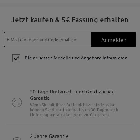
Jetzt kaufen & 5€ Fassung erhalten
Anmelden
Die neuesten Modelle und Angebote informieren
30 Tage Umtausch- und Geld-zurück-
Garantie
Wenn Sie mit Ihrer Brille nicht zufrieden sind,
können Sie diese innerhalb von 30 Tagen nach
Lieferung umtauschen oder zurückgeben.
2 Jahre Garantie
Besonderheiten