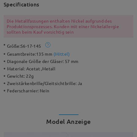
Specifications
Die Metallfassungen enthalten Nickel aufgrund des
Produktionsprozesses. Kunden mit einer Nickelallergie
sollten beim Kauf vorsichtig sein
Größe:
56-17-145
Gesamtbreite:
135 mm
(
Mittel
)
Diagonale Größe der Gläser:
57 mm
Material:
Acetat ,Metall
Gewicht:
22g
Zweistärkenbrille/Gleitsichtbrille:
Ja
Federscharnier:
Nein
Model Anzeige