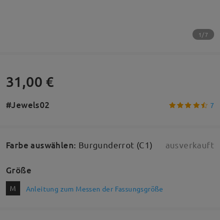
1/7
31,00 €
#Jewels02
7
Farbe auswählen
:
Burgunderrot (C1)
ausverkauft
Größe
M
Anleitung zum Messen der Fassungsgröße