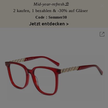
Mid-year-refresh⛱️
2 kaufen, 1 bezahlen & -30% auf Gläser
Code：Sommer30
Jetzt entdecken >