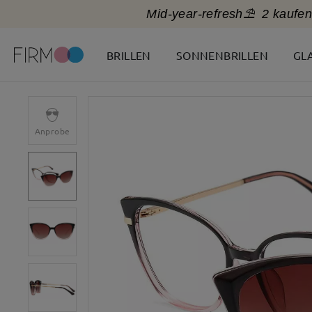
Mid-year-refresh⛱️
2 kaufen
BRILLEN
SONNENBRILLEN
GL
Anprobe