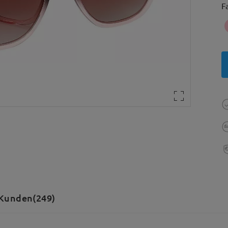
F
Kunden(249)