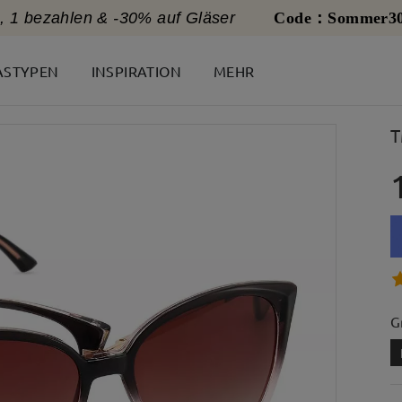
, 1 bezahlen & -30% auf Gläser
Code：Sommer3
ASTYPEN
INSPIRATION
MEHR
T
G