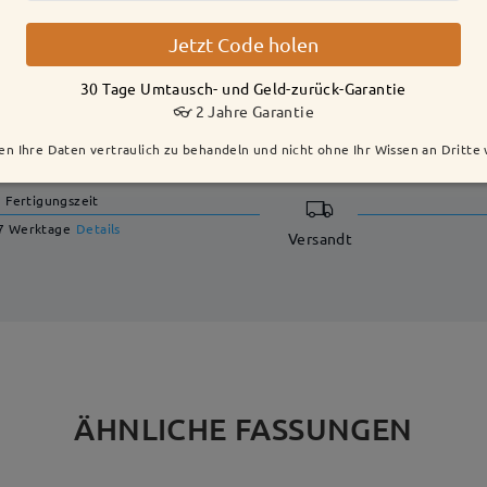
Jetzt Code holen
30 Tage Umtausch- und Geld-zurück-Garantie
👓 2 Jahre Garantie
LIEFERUNG
en Ihre Daten vertraulich zu behandeln und nicht ohne Ihr Wissen an Dritte
Fertigungszeit
7 Werktage
Details
Versandt
ÄHNLICHE FASSUNGEN