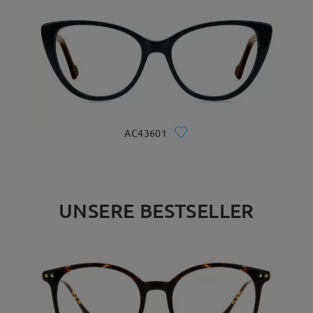
AC43601
UNSERE BESTSELLER