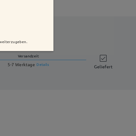
 weiterzugeben.
Versandzeit
5-7 Werktage
Details
Geliefert