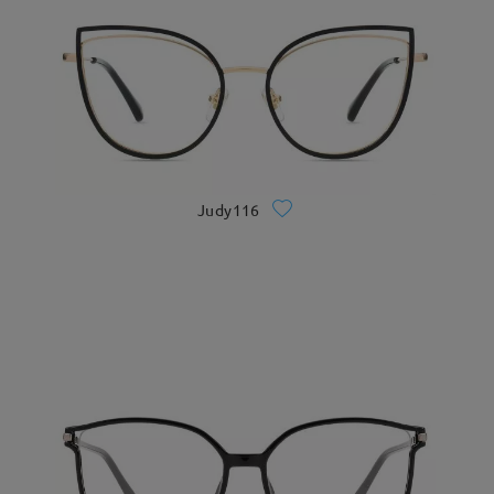
Judy116