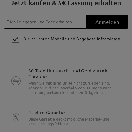
Jetzt kaufen & 5€ Fassung erhalten
Anmelden
Die neuesten Modelle und Angebote informieren
30 Tage Umtausch- und Geld-zurück-
Garantie
Wenn Sie mit Ihrer Brille nicht zufrieden sind,
können Sie diese innerhalb von 30 Tagen nach
Lieferung umtauschen oder zurückgeben.
2 Jahre Garantie
Diese Garantie deckt mögliche Material- und
Verarbeitungsfehler ab.