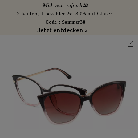
Mid-year-refresh⛱️
2 kaufen, 1 bezahlen & -30% auf Gläser
Code：Sommer30
Jetzt entdecken >