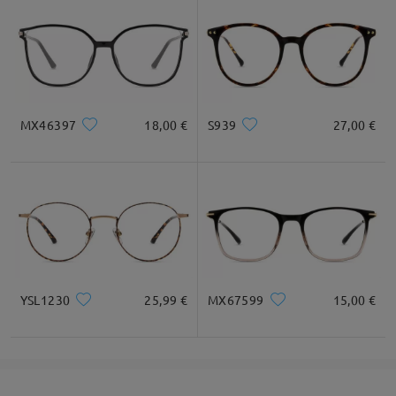
MX46397
18,00 €
S939
27,00 €
YSL1230
25,99 €
MX67599
15,00 €