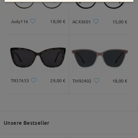
anzeigen
Bewertung schreiben
Judy116
18,00 €
AC43601
15,00 €
TR37653
29,00 €
TM92402
18,00 €
Unsere Bestseller