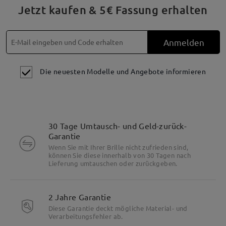
Jetzt kaufen & 5€ Fassung erhalten
Anmelden
Die neuesten Modelle und Angebote informieren
30 Tage Umtausch- und Geld-zurück-
Garantie
Wenn Sie mit Ihrer Brille nicht zufrieden sind,
können Sie diese innerhalb von 30 Tagen nach
Lieferung umtauschen oder zurückgeben.
2 Jahre Garantie
Besonderheiten
Diese Garantie deckt mögliche Material- und
Verarbeitungsfehler ab.