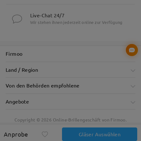
Live-Chat 24/7
Wir stehen ihnen jederzeit online zur Verfügung
Firmoo
Land / Region
Von den Behörden empfohlene
Angebote
Copyright ©
2026
Online-Brillengeschäft von Firmoo.
Dezent und doch auffällig, perfekt für jeden Look
Anprobe
Gläser Auswählen