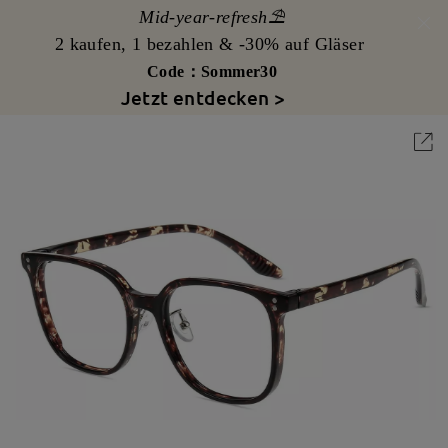
Mid-year-refresh⛱️
2 kaufen, 1 bezahlen & -30% auf Gläser
Code：Sommer30
Jetzt entdecken >