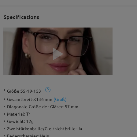
Specifications
Größe:
55-19-153
Gesamtbreite:
136 mm
(
Groß
)
Diagonale Größe der Gläser:
57 mm
Material:
Tr
Gewicht:
12g
Zweistärkenbrille/Gleitsichtbrille:
Ja
Federscharnier:
Nein