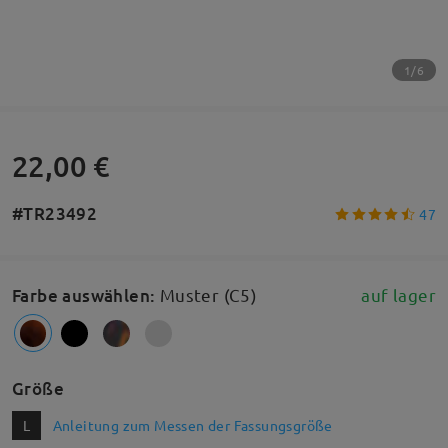
1/6
22,00 €
#TR23492
47
Farbe auswählen
:
Muster (C5)
auf lager
Größe
L
Anleitung zum Messen der Fassungsgröße